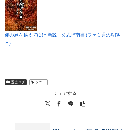
俺の屍を越えてゆけ 新説・公式指南書 (ファミ通の攻略
本)
過去ログ
ソニー
シェアする