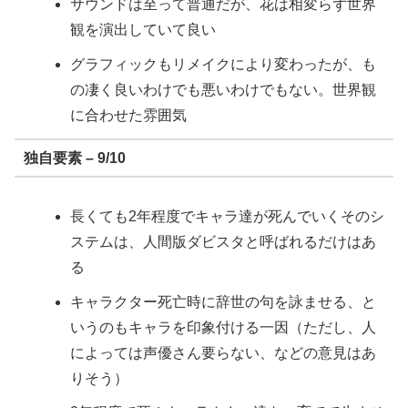
サウンドは至って普通だが、花は相変らず世界
観を演出していて良い
グラフィックもリメイクにより変わったが、も
の凄く良いわけでも悪いわけでもない。世界観
に合わせた雰囲気
独自要素 – 9/10
長くても2年程度でキャラ達が死んでいくそのシ
ステムは、人間版ダビスタと呼ばれるだけはあ
る
キャラクター死亡時に辞世の句を詠ませる、と
いうのもキャラを印象付ける一因（ただし、人
によっては声優さん要らない、などの意見はあ
りそう）