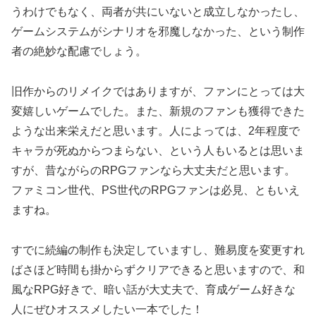
うわけでもなく、両者が共にいないと成立しなかったし、
ゲームシステムがシナリオを邪魔しなかった、という制作
者の絶妙な配慮でしょう。
旧作からのリメイクではありますが、ファンにとっては大
変嬉しいゲームでした。また、新規のファンも獲得できた
ような出来栄えだと思います。人によっては、2年程度で
キャラが死ぬからつまらない、という人もいるとは思いま
すが、昔ながらのRPGファンなら大丈夫だと思います。
ファミコン世代、PS世代のRPGファンは必見、ともいえ
ますね。
すでに続編の制作も決定していますし、難易度を変更すれ
ばさほど時間も掛からずクリアできると思いますので、和
風なRPG好きで、暗い話が大丈夫で、育成ゲーム好きな
人にぜひオススメしたい一本でした！