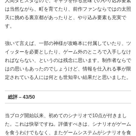
人間ダビスタなので、キャラを作る意味でのやり込み要素
は当然ながら、町を育てたり、前作ファンならではの太照
天に挑める裏京都があったりと、やり込み要素も充実で
す。
強いて言えば、一部の神様が攻略本に付属していたり、ツ
イッターを必要としたり、ゲーム外のところで入手しなけ
ればならない、というのは残念に思います。制作者ならで
はの思いもあったのでしょうけど、情報を仕入れる事が限
定されている人には何とも世知辛い結果だと思いました。
総評 – 43/50
当ブログ開始以来、初めてのシナリオで10点が付きまし
た。これは快挙ですね。評価すべきは、シナリオがゲーム
を食うわけでもなく、またゲームシステムがシナリオを食