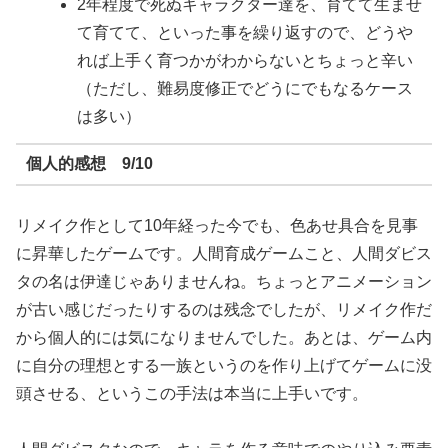
2年程度で死ぬキャラクター達を、育てて生ませ
て育てて、といった事を繰り返すので、どうや
れば上手く育つかがわからないとちょっと辛い
（ただし、難易度修正でどうにでもなるケース
は多い）
個人的感想 9/10
リメイク作として10年経った今でも、色あせ具合を見事
に昇華したゲームです。人間育成ゲームこと、人間ダビス
タの名は伊達じゃありませんね。ちょっとアニメーション
が古い感じだったりするのは残念でしたが、リメイク作だ
から個人的には気になりませんでした。あとは、ゲーム内
に自分の理想とする一族というのを作り上げてゲームに没
頭させる、というこの手法は本当に上手いです。