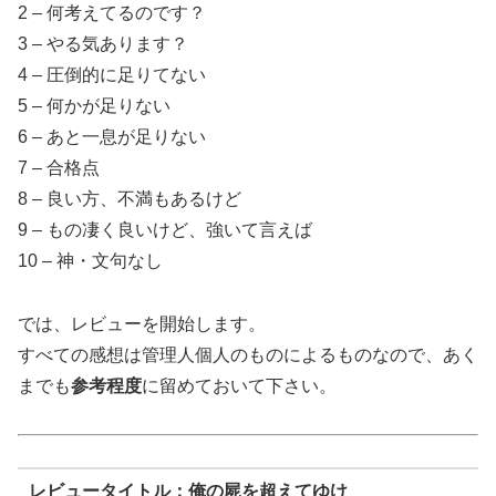
2 – 何考えてるのです？
3 – やる気あります？
4 – 圧倒的に足りてない
5 – 何かが足りない
6 – あと一息が足りない
7 – 合格点
8 – 良い方、不満もあるけど
9 – もの凄く良いけど、強いて言えば
10 – 神・文句なし
では、レビューを開始します。
すべての感想は管理人個人のものによるものなので、あく
までも
参考程度
に留めておいて下さい。
レビュータイトル：俺の屍を超えてゆけ