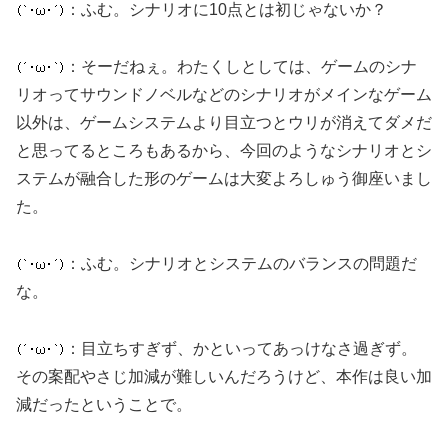
：ふむ。シナリオに10点とは初じゃないか？
：そーだねぇ。わたくしとしては、ゲームのシナ
リオってサウンドノベルなどのシナリオがメインなゲーム
以外は、ゲームシステムより目立つとウリが消えてダメだ
と思ってるところもあるから、今回のようなシナリオとシ
ステムが融合した形のゲームは大変よろしゅう御座いまし
た。
：ふむ。シナリオとシステムのバランスの問題だ
な。
：目立ちすぎず、かといってあっけなさ過ぎず。
その案配やさじ加減が難しいんだろうけど、本作は良い加
減だったということで。