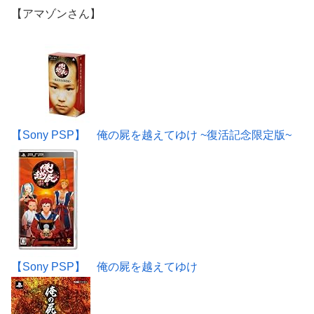
【アマゾンさん】
【Sony PSP】 俺の屍を越えてゆけ ~復活記念限定版~
【Sony PSP】 俺の屍を越えてゆけ