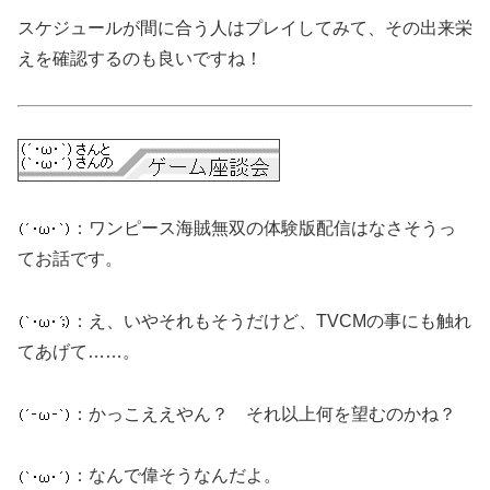
スケジュールが間に合う人はプレイしてみて、その出来栄
えを確認するのも良いですね！
：ワンピース海賊無双の体験版配信はなさそうっ
てお話です。
：え、いやそれもそうだけど、TVCMの事にも触れ
てあげて……。
：かっこええやん？ それ以上何を望むのかね？
：なんで偉そうなんだよ。