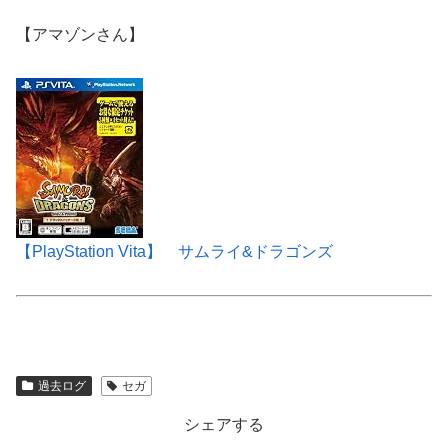
【アマゾンさん】
【PlayStation Vita】 サムライ&ドラゴンズ
過去ログ
セガ
シェアする