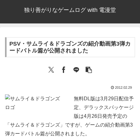
独り善がりなゲームログ with 電漫堂
PSV・サムライ＆ドラゴンズの紹介動画第3弾カ
ードバトル篇が公開されました
2012.02.29
無料DL版は3月29日配信予
定、デラックスパッケージ
版は4月26日発売予定の
「サムライ＆ドラゴンズ」ですが、ゲームの紹介動画第3
弾カードバトル篇が公開されました。