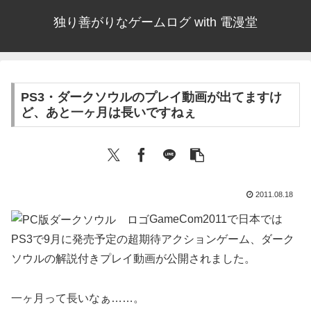
独り善がりなゲームログ with 電漫堂
PS3・ダークソウルのプレイ動画が出てますけ
ど、あと一ヶ月は長いですねぇ
2011.08.18
GameCom2011で日本では
PS3で9月に発売予定の超期待アクションゲーム、ダーク
ソウルの解説付きプレイ動画が公開されました。
一ヶ月って長いなぁ……。