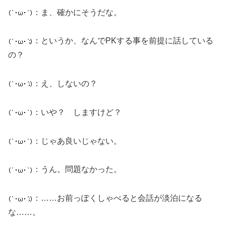
：ま、確かにそうだな。
：というか、なんでPKする事を前提に話している
の？
：え、しないの？
：いや？ しますけど？
：じゃあ良いじゃない。
：うん。問題なかった。
：……お前っぽくしゃべると会話が淡泊になる
な……。