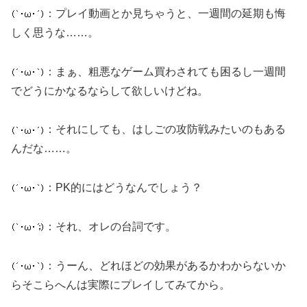
：プレイ動画とか見ちゃうと、一週間の延期も悔
しく思うな……。
：まぁ、粗悪なゲーム買わされても困るし一週間
でどうにかなるならして欲しいけどね。
：それにしても、はしごの攻防戦みたいのもある
んだな……。
：PK的にはどうなんでしょう？
：それ、オレの台詞です。
：うーん、どれほどの効果があるかわからないか
らそこらへんは実際にプレイしてみてから。