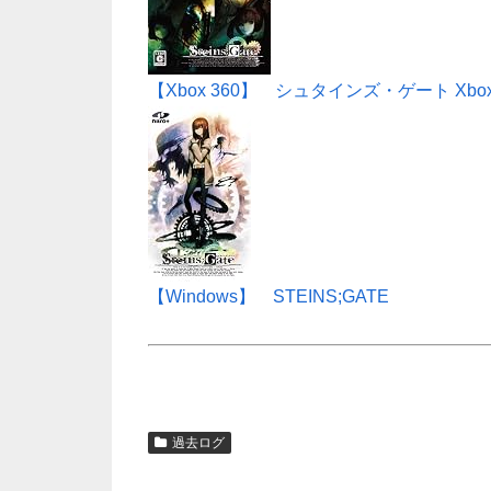
【Xbox 360】 シュタインズ・ゲート Xb
【Windows】 STEINS;GATE
過去ログ