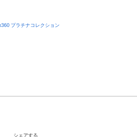
ox360 プラチナコレクション
シェアする