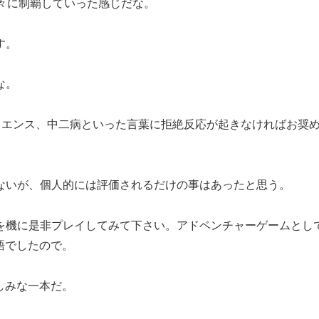
。徐々に制覇していった感じだな。
す。
な。
サイエンス、中二病といった言葉に拒絶反応が起きなければお奨
ないが、個人的には評価されるだけの事はあったと思う。
を機に是非プレイしてみて下さい。アドベンチャーゲームとし
語でしたので。
しみな一本だ。