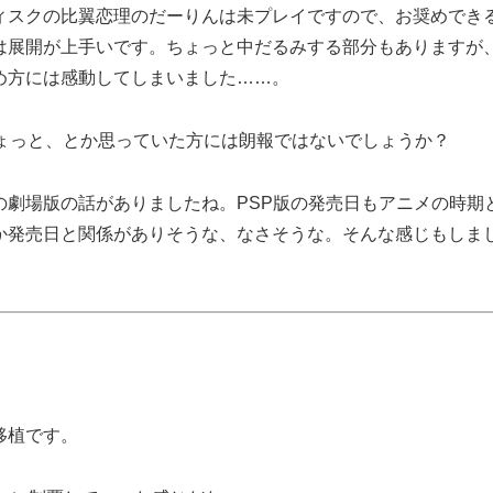
ィスクの比翼恋理のだーりんは未プレイですので、お奨めでき
は展開が上手いです。ちょっと中だるみする部分もありますが
め方には感動してしまいました……。
ちょっと、とか思っていた方には朗報ではないでしょうか？
の劇場版の話がありましたね。PSP版の発売日もアニメの時期
か発売日と関係がありそうな、なさそうな。そんな感じもしま
移植です。