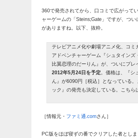
360で発売されてから、口コミで広がって
ャーゲーム
の「Steins;Gate」です
がありますね。以下、抜粋。
テレビアニメ化や劇場アニメ化、コミ
アドベンチャーゲーム『シュタインズ
比翼恋理のだーりん』が、ついにプレ
2012年5月24日を予定
。価格は、『シ
ん』が6090円［税込］となっている
ック』の発売も決定している。こちら
［情報元・
ファミ通.com
さん］
PC版をほぼ寝ずの番でクリアした者としま