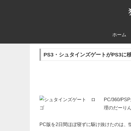
ホーム
PS3・シュタインズゲートがPS3
PC/360/
理のだーりん
PC版を2日間ほぼ寝ずに駆け抜けたのは、