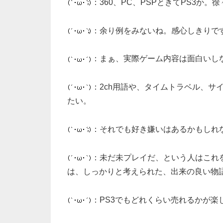
：360、PC、PSPときてPS3か
：余り例をみないね。感心しきりで
：まぁ、実際ゲーム内容は面白いし
：2ch用語や、タイムトラベル、
たい。
：それでも好き嫌いはあるかもしれ
：未だ未プレイだ、という人はこれ
は、しっかりと考えられた、出来の良い物
：PS3でもどれくらい売れるかが楽