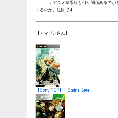
：アニメ劇場版と何か関係あるのか
くるのか、注目です。
【アマゾンさん】
【Sony PSP】 Steins;Gate