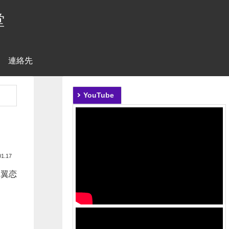
堂
連絡先
YouTube
01.17
比翼恋