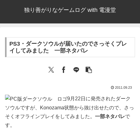
独り善がりなゲームログ with 電漫堂
PS3・ダークソウルが届いたのでさっそくプレ
イしてみました 一部ネタバレ
2011.09.23
9月22日に発売されたダーク
ソウルですが、Konozama状態から抜け出せたので、さっ
そくオフラインプレイをしてみました。
一部ネタバレ
で
す。