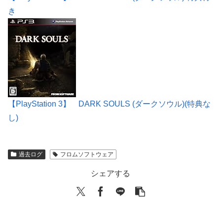
き
【PlayStation 3】 DARK SOULS (ダークソウル)(特典な
し)
過去ログ
フロムソフトウェア
シェアする