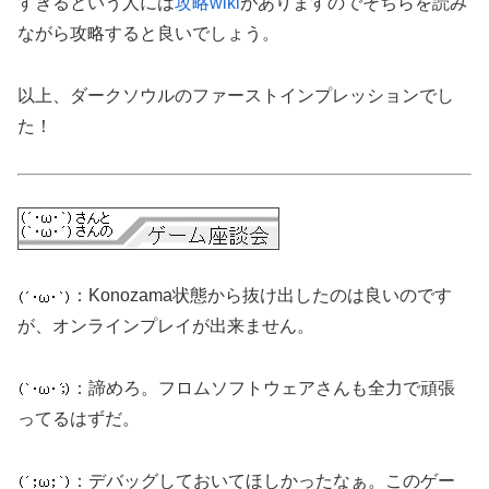
すぎるという人には
攻略wiki
がありますのでそちらを読み
ながら攻略すると良いでしょう。
以上、ダークソウルのファーストインプレッションでし
た！
：Konozama状態から抜け出したのは良いのです
が、オンラインプレイが出来ません。
：諦めろ。フロムソフトウェアさんも全力で頑張
ってるはずだ。
：デバッグしておいてほしかったなぁ。このゲー