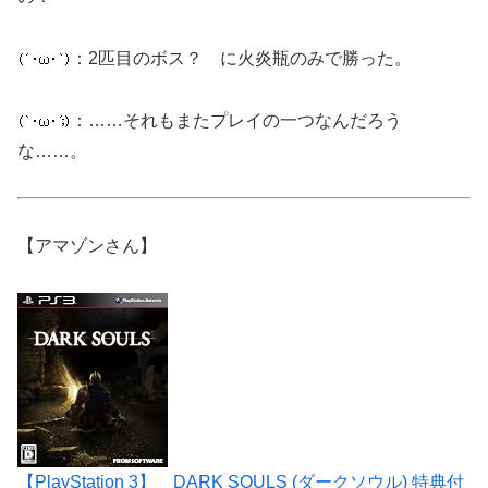
：2匹目のボス？ に火炎瓶のみで勝った。
：……それもまたプレイの一つなんだろう
な……。
【アマゾンさん】
【PlayStation 3】 DARK SOULS (ダークソウル) 特典付