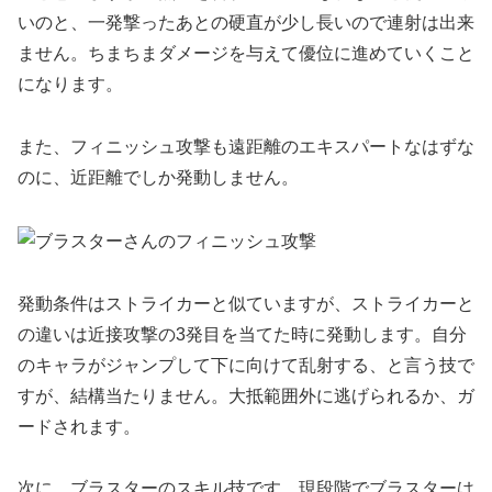
いのと、一発撃ったあとの硬直が少し長いので連射は出来
ません。ちまちまダメージを与えて優位に進めていくこと
になります。
また、フィニッシュ攻撃も遠距離のエキスパートなはずな
のに、近距離でしか発動しません。
発動条件はストライカーと似ていますが、ストライカーと
の違いは近接攻撃の3発目を当てた時に発動します。自分
のキャラがジャンプして下に向けて乱射する、と言う技で
すが、結構当たりません。大抵範囲外に逃げられるか、ガ
ードされます。
次に、ブラスターのスキル技です。現段階でブラスターは