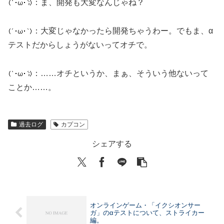
：ま、開発も大変なんじゃね？
：大変じゃなかったら開発ちゃうわー。でもま、α
テストだからしょうがないってオチで。
：……オチというか、まぁ、そういう他ないって
ことか……。
過去ログ
カプコン
シェアする
オンラインゲーム・「イクシオンサー
ガ」のαテストについて、ストライカー
編。