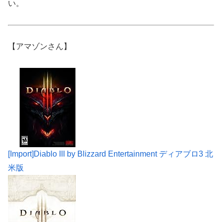
い。
【アマゾンさん】
[Import]Diablo III by Blizzard Entertainment ディアブロ3 北
米版