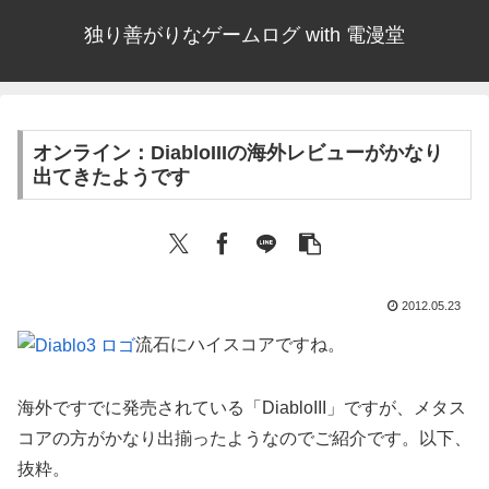
独り善がりなゲームログ with 電漫堂
オンライン：DiabloIIIの海外レビューがかなり
出てきたようです
2012.05.23
流石にハイスコアですね。
海外ですでに発売されている「DiabloIII」ですが、メタス
コアの方がかなり出揃ったようなのでご紹介です。以下、
抜粋。