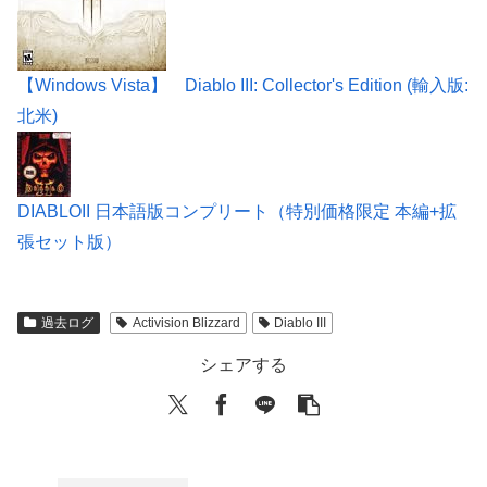
【Windows Vista】 Diablo III: Collector's Edition (輸入版:
北米)
DIABLOII 日本語版コンプリート（特別価格限定 本編+拡
張セット版）
過去ログ
Activision Blizzard
Diablo III
シェアする