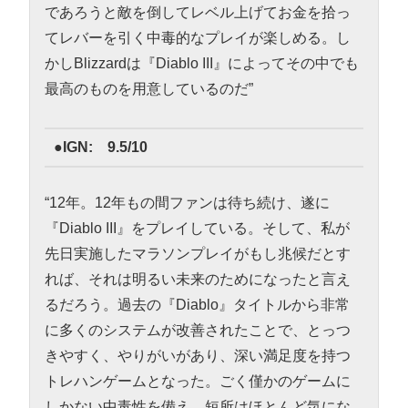
であろうと敵を倒してレベル上げてお金を拾っ
てレバーを引く中毒的なプレイが楽しめる。し
かしBlizzardは『Diablo III』によってその中でも
最高のものを用意しているのだ”
●IGN: 9.5/10
“12年。12年もの間ファンは待ち続け、遂に
『Diablo III』をプレイしている。そして、私が
先日実施したマラソンプレイがもし兆候だとす
れば、それは明るい未来のためになったと言え
るだろう。過去の『Diablo』タイトルから非常
に多くのシステムが改善されたことで、とっつ
きやすく、やりがいがあり、深い満足度を持つ
トレハンゲームとなった。ごく僅かのゲームに
しかない中毒性を備え、短所はほとんど気にな