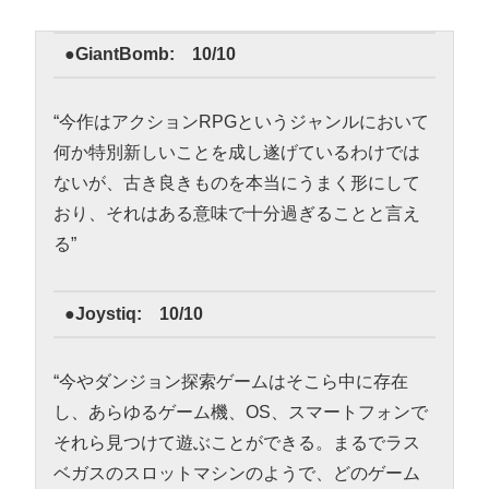
●GiantBomb: 10/10
“今作はアクションRPGというジャンルにおいて
何か特別新しいことを成し遂げているわけでは
ないが、古き良きものを本当にうまく形にして
おり、それはある意味で十分過ぎることと言え
る”
●Joystiq: 10/10
“今やダンジョン探索ゲームはそこら中に存在
し、あらゆるゲーム機、OS、スマートフォンで
それら見つけて遊ぶことができる。まるでラス
ベガスのスロットマシンのようで、どのゲーム