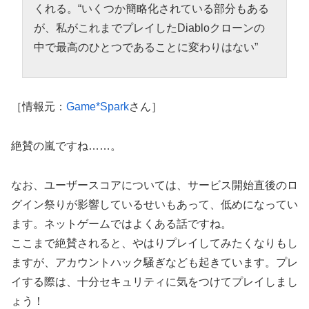
くれる。“いくつか簡略化されている部分もある
が、私がこれまでプレイしたDiabloクローンの
中で最高のひとつであることに変わりはない”
［情報元：
Game*Spark
さん］
絶賛の嵐ですね……。
なお、ユーザースコアについては、サービス開始直後のロ
グイン祭りが影響しているせいもあって、低めになってい
ます。ネットゲームではよくある話ですね。
ここまで絶賛されると、やはりプレイしてみたくなりもし
ますが、アカウントハック騒ぎなども起きています。プレ
イする際は、十分セキュリティに気をつけてプレイしまし
ょう！