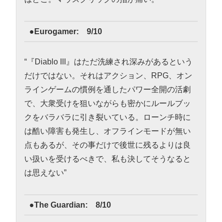
●Eurogamer: 9/10
“『Diablo III』はただ洗練され深みがあるという
だけではない。それはアクション、RPG、オン
ラインゲームの慣例を通したパワー全開の活劇
で、大衆受けを狙いながらも密かにルールブッ
クをバラバラに引き裂いている。ローンチ時に
は酷い障害も発生し、オフラインモードが無い
点もあるが、その事だけで後世に残るよりは良
い扱いを受けるべきで、私も決してそうなると
は思えない”
●The Guardian: 8/10