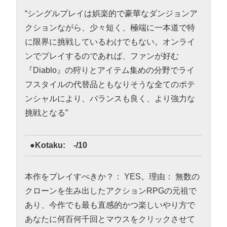
“シングルプレイは娯楽的で豪華なダンジョンア
クションながら、少々短く、極端に一本道で特
に限界に挑戦しているわけでもない。オンライ
ンでプレイするのであれば、ファンが好む
『Diablo』の狩りとアイテム集めの分野でライ
フスタイルの代替品ともなりそうな全てのポテ
ンシャルにより、バランスも良く、より強力な
挑戦となる”
●Kotaku: -/10
本作をプレイすべきか？： YES。理由： 無数の
クローンを生み出したアクションRPGの元祖で
あり、今作でも最も直感的かつ楽しいやり方で
あなたに何百何千回とマウスをクリックさせて