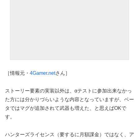
［情報元・
4Gamer.net
さん］
ストーリー要素の実装以外は、αテストに参加出来なかっ
た方には分かりづらいような内容となっていますが、ベー
タではマグが追加されて武器も増えた、と思えばOKで
す。
ハンターズライセンス（要するに月額課金）ではなく、ア