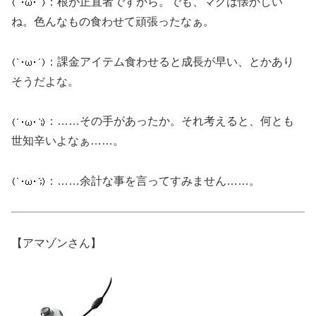
：根が正直者ですから。でも、マグは懐かしい
ね。色んなもの食わせて頑張ったなぁ。
：課金アイテム食わせると成長が早い、とかあり
そうだよな。
：……その手があったか。それ考えると、何とも
世知辛いよなぁ……。
：……余計な事を言ってすみません……。
【アマゾンさん】