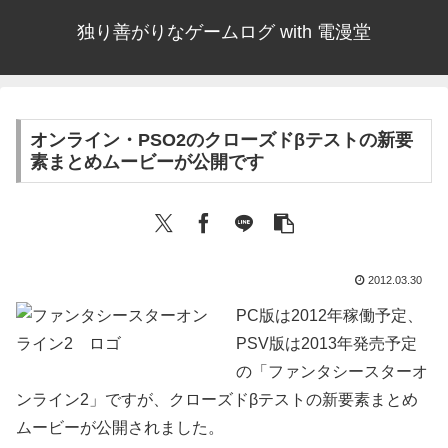
独り善がりなゲームログ with 電漫堂
オンライン・PSO2のクローズドβテストの新要
素まとめムービーが公開です
2012.03.30
PC版は2012年稼働予定、
PSV版は2013年発売予定
の「ファンタシースターオ
ンライン2」ですが、クローズドβテストの新要素まとめ
ムービーが公開されました。