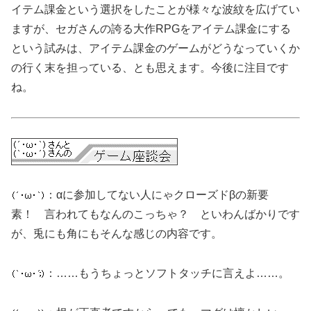
イテム課金という選択をしたことが様々な波紋を広げてい
ますが、セガさんの誇る大作RPGをアイテム課金にする
という試みは、アイテム課金のゲームがどうなっていくか
の行く末を担っている、とも思えます。今後に注目です
ね。
：αに参加してない人にゃクローズドβの新要
素！ 言われてもなんのこっちゃ？ といわんばかりです
が、兎にも角にもそんな感じの内容です。
：……もうちょっとソフトタッチに言えよ……。