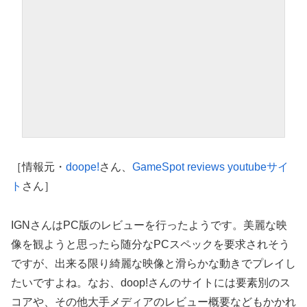
［情報元・
doope!
さん、
GameSpot reviews youtubeサイ
ト
さん］
IGNさんはPC版のレビューを行ったようです。美麗な映
像を観ようと思ったら随分なPCスペックを要求されそう
ですが、出来る限り綺麗な映像と滑らかな動きでプレイし
たいですよね。なお、doop!さんのサイトには要素別のス
コアや、その他大手メディアのレビュー概要などもかかれ