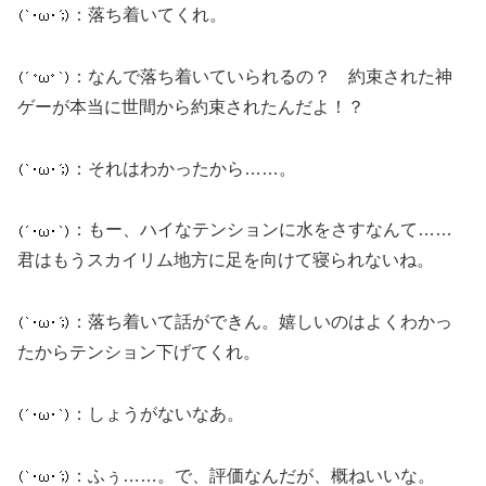
：落ち着いてくれ。
：なんで落ち着いていられるの？ 約束された神
ゲーが本当に世間から約束されたんだよ！？
：それはわかったから……。
：もー、ハイなテンションに水をさすなんて……
君はもうスカイリム地方に足を向けて寝られないね。
：落ち着いて話ができん。嬉しいのはよくわかっ
たからテンション下げてくれ。
：しょうがないなあ。
：ふぅ……。で、評価なんだが、概ねいいな。