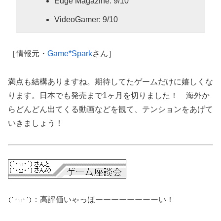
Edge Magazine: 9/10
VideoGamer: 9/10
［情報元・
Game*Spark
さん］
満点も結構ありますね。期待してたゲームだけに嬉しくな
ります。日本でも発売まで1ヶ月を切りました！ 海外か
らどんどん出てくる動画などを観て、テンションをあげて
いきましょう！
：高評価いゃっほーーーーーーーーい！