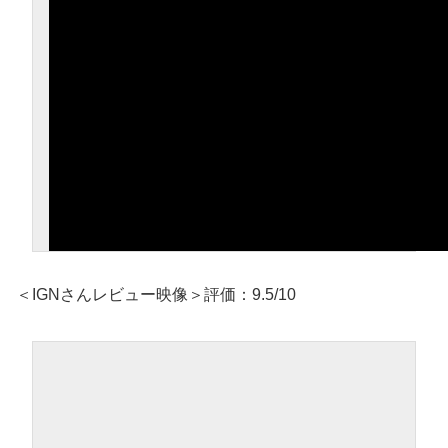
＜IGNさんレビュー映像＞評価：9.5/10