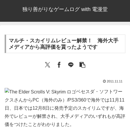
独り善がりなゲームログ with 電漫堂
マルチ・スカイリムレビュー解禁！ 海外大手
メディアから高評価を貰ったようです
2011.11.11
ベセスダ・ソフトワー
クスさんからPC（海外のみ）/PS3/360で海外では11月11
日、日本では12月8日に発売予定のスカイリムですが、海
外でレビューが解禁され、大手メディアのいずれもが高評
価をつけたことがわかりました。