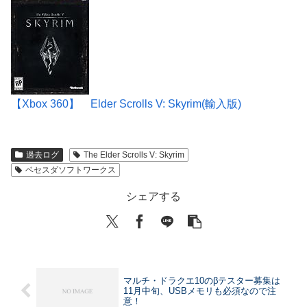
【Xbox 360】 Elder Scrolls V: Skyrim(輸入版)
過去ログ
The Elder Scrolls V: Skyrim
ベセスダソフトワークス
シェアする
マルチ・ドラクエ10のβテスター募集は
11月中旬、USBメモリも必須なので注
意！