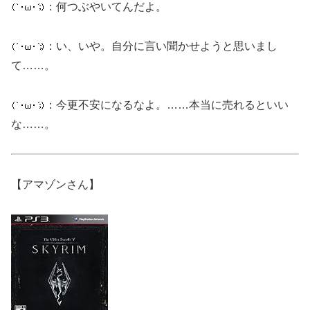
：何つぶやいてんだよ。
：い、いや。自分に言い聞かせようと思いまし
て……。
：今更不安になるなよ。……本当に売れるといい
な……。
【アマゾンさん】