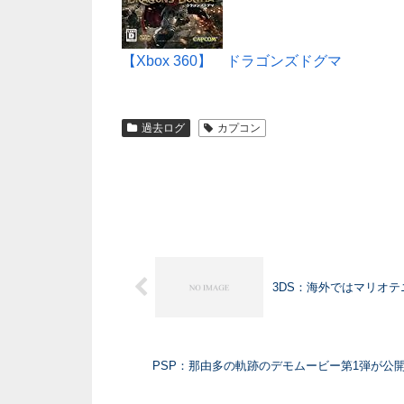
【Xbox 360】 ドラゴンズドグマ
過去ログ
カプコン
3DS：海外ではマリオ
PSP：那由多の軌跡のデモムービー第1弾が公