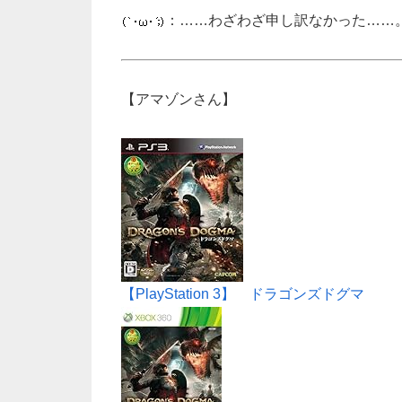
：……わざわざ申し訳なかった……
【アマゾンさん】
【PlayStation 3】 ドラゴンズドグマ