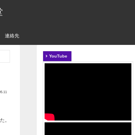
堂
連絡先
YouTube
05.11
した。