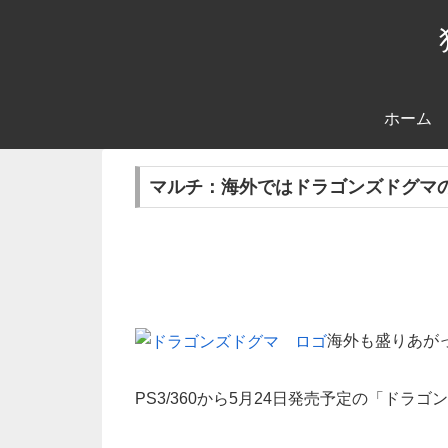
ホーム
マルチ：海外ではドラゴンズドグマ
海外も盛りあが
PS3/360から5月24日発売予定の「ド