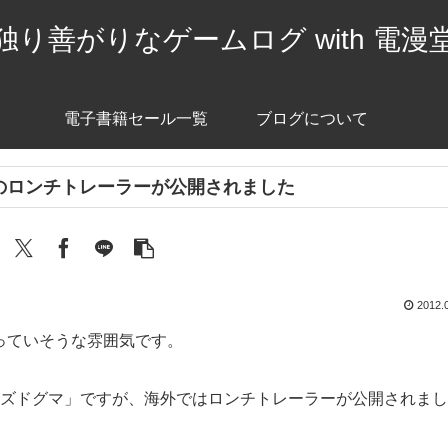
独り善がりなゲームログ with 電漫
電子書籍セール一覧
ブログについて
のロンチトレーラーが公開されました
2012.
っていそうな雰囲気です。
ラゴンズドグマ」ですが、海外ではロンチトレーラーが公開されま