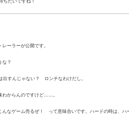
て待ちたいですね！
トレーラーが公開です。
うな？
には出すんじゃない？ ロンチなわけだし。
味わからんのですけど……。
こんなゲーム売るぜ！ って意味合いです。ハードの時は、ハ
。