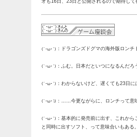
オも16日、23日と公開されるので期待し
：ドラゴンズドグマの海外版ロンチ
：ふむ。日本だといつになるんだろ
：わからないけど、遅くても23日
：……今更ながらに、ロンチって意
：基本的に発売前に出す、これから
と同時に出すソフト、って意味合いもある