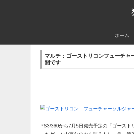
ホーム
マルチ：ゴーストリコンフューチャ
開です
PS3/360から7月5日発売予定の「ゴー