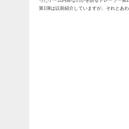
ったゲーム内容なのかを語るトレーラー第
第1弾は以前紹介していますが、それとあ