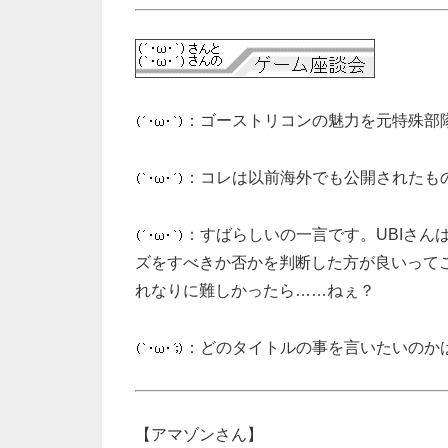
：ゴーストリコンの魅力を元特殊部
：コレは以前海外でも公開されたも
：すばらしいの一言です。UBIさ
ズをすべきか否かを判断した方が良いって
れなりに難しかったら……ねぇ？
：どのタイトルの事を言いたいのか
【アマゾンさん】