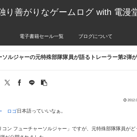
独り善がりなゲームログ with 電漫
電子書籍セール一覧
ブログについて
ーソルジャーの元特殊部隊隊員が語るトレーラー第2弾
2012.
日本語っていいなぁ。
ストリコン フューチャーソルジャー」ですが、元特殊部隊隊員がど