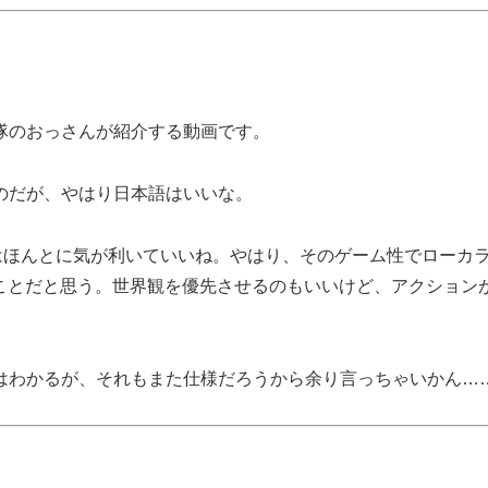
隊のおっさんが紹介する動画です。
のだが、やはり日本語はいいな。
んはほんとに気が利いていいね。やはり、そのゲーム性でローカ
ことだと思う。世界観を優先させるのもいいけど、アクション
はわかるが、それもまた仕様だろうから余り言っちゃいかん…