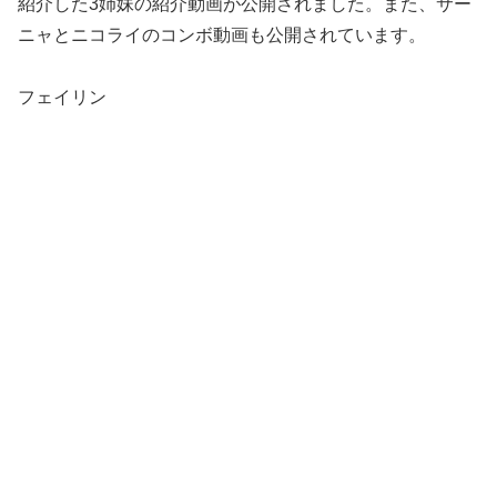
紹介した3姉妹の紹介動画が公開されました。また、サー
ニャとニコライのコンボ動画も公開されています。
フェイリン