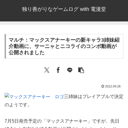
独り善がりなゲームログ with 電漫堂
マルチ：マックスアナーキーの新キャラ3姉妹紹
介動画に、サーニャとニコライのコンボ動画が
公開されました
2012.04.26
三姉妹はプレイアブルで決定
のようです。
7月5日発売予定の「マックスアナーキー」ですが、先日