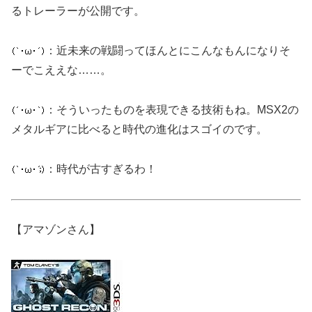
るトレーラーが公開です。
：近未来の戦闘ってほんとにこんなもんになりそ
ーでこええな……。
：そういったものを表現できる技術もね。MSX2の
メタルギアに比べると時代の進化はスゴイのです。
：時代が古すぎるわ！
【アマゾンさん】