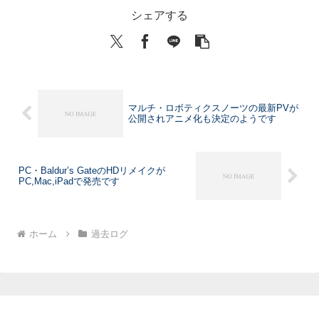
シェアする
マルチ・ロボティクスノーツの最新PVが
公開されアニメ化も決定のようです
PC・Baldur’s GateのHDリメイクが
PC,Mac,iPadで発売です
ホーム
過去ログ