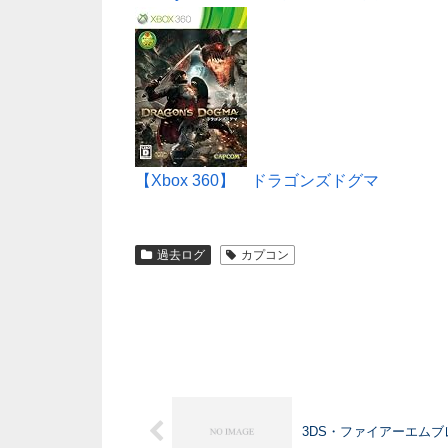
【Xbox 360】 ドラゴンズドグマ
過去ログ
カプコン
3DS・ファイアーエム