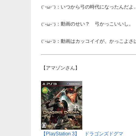
：いつから弓の時代になったんだよ
：動画のせい？ 弓かっこいいし。
：動画はカッコイイが、かっこよさ
【アマゾンさん】
【PlayStation 3】 ドラゴンズドグマ