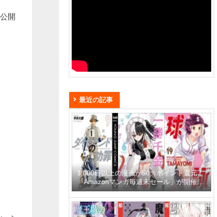
が公開
最近の記事
3,000冊以上の漫画が50％ポイント還元！
「Amazonマンガ毎週末セール」が開催
中、終了予定日は8月9日！