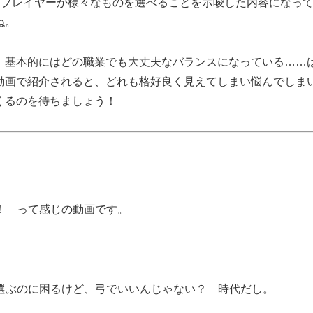
回の動画は、プレイヤーが様々なものを選べることを示唆した内容になっ
ね。
、基本的にはどの職業でも大丈夫なバランスになっている……
動画で紹介されると、どれも格好良く見えてしまい悩んでしま
くるのを待ちましょう！
！ って感じの動画です。
選ぶのに困るけど、弓でいいんじゃない？ 時代だし。