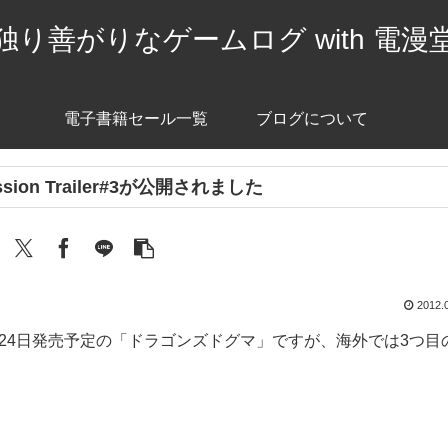
独り善がりなゲームログ with 電漫
電子書籍セール一覧
ブログについて
on Trailer#3が公開されました
2012.
ら5月24日発売予定の「ドラゴンズドグマ」ですが、海外では3つ目