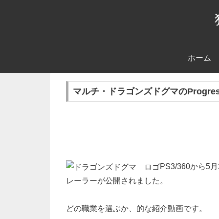
ホーム
マルチ・ドラゴンズドグマのProgressi
PS3/360か
レーラーが公開されました。
どの職業を選ぶか、的な紹介動画です。