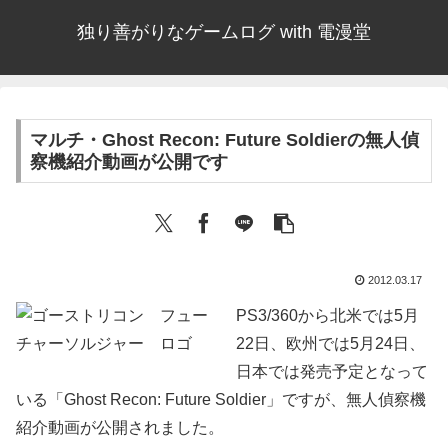
独り善がりなゲームログ with 電漫堂
マルチ・Ghost Recon: Future Soldierの無人偵
察機紹介動画が公開です
2012.03.17
PS3/360から北米では5月
22日、欧州では5月24日、
日本では発売予定となって
いる「Ghost Recon: Future Soldier」ですが、無人偵察機
紹介動画が公開されました。