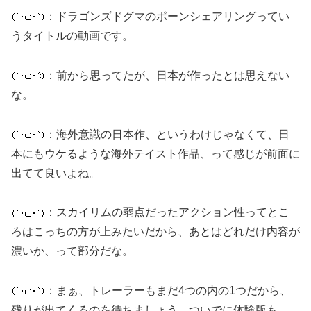
：ドラゴンズドグマのポーンシェアリングってい
うタイトルの動画です。
：前から思ってたが、日本が作ったとは思えない
な。
：海外意識の日本作、というわけじゃなくて、日
本にもウケるような海外テイスト作品、って感じが前面に
出てて良いよね。
：スカイリムの弱点だったアクション性ってとこ
ろはこっちの方が上みたいだから、あとはどれだけ内容が
濃いか、って部分だな。
：まぁ、トレーラーもまだ4つの内の1つだから、
残りが出てくるのを待ちましょう。ついでに体験版も。