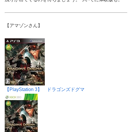
【アマゾンさん】
【PlayStation 3】 ドラゴンズドグマ