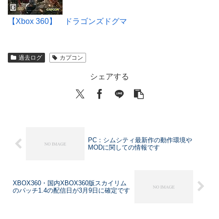
【Xbox 360】 ドラゴンズドグマ
過去ログ
カプコン
シェアする
PC：シムシティ最新作の動作環境や
MODに関しての情報です
XBOX360・国内XBOX360版スカイリム
のパッチ1.4の配信日が3月9日に確定です