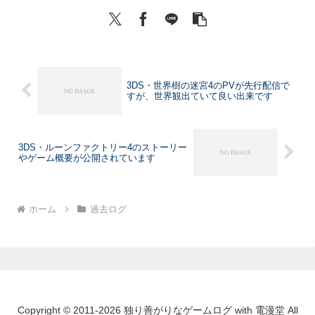
3DS・世界樹の迷宮4のPVが先行配信で
すが、世界観出ていて良い出来です
3DS・ルーンファクトリー4のストーリー
やゲーム概要が公開されています
ホーム
過去ログ
Copyright © 2011-2026 独り善がりなゲームログ with 電漫堂 All