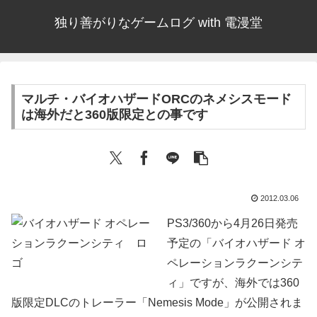
独り善がりなゲームログ with 電漫堂
マルチ・バイオハザードORCのネメシスモード
は海外だと360版限定との事です
2012.03.06
PS3/360から4月26日発売
予定の「バイオハザード オ
ペレーションラクーンシテ
ィ」ですが、海外では360
版限定DLCのトレーラー「Nemesis Mode」が公開されま