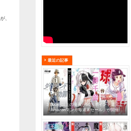
すが、
最近の記事
3,000冊以上の漫画が50％ポイント還元！
「Amazonマンガ毎週末セール」が開催
中、終了予定日は8月9日！