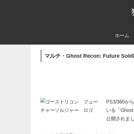
ホーム
マルチ・Ghost Recon: Futur
PS3/36
いる「Ghost
公開されま