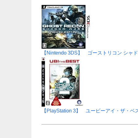
【Nintendo 3DS】 ゴーストリコン シ
【PlayStation 3】 ユービーアイ・