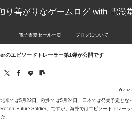
独り善がりなゲームログ with 電漫
電子書籍セール一覧
ブログについて
e Soldierのエピソードトレーラー第1弾が公開です
2012.
0から北米では5月22日、欧州では5月24日、日本では発売予定とな
 Recon: Future Soldier」ですが、海外ではエピソードトレー
した。