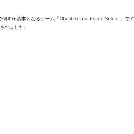
となるゲーム「Ghost Recon: Future Soldier」で
開されました。