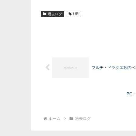
過去ログ
UBI
マルチ・ドラクエ10の
PC
ホーム
過去ログ