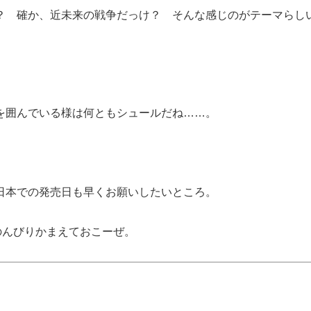
？ 確か、近未来の戦争だっけ？ そんな感じのがテーマらし
を囲んでいる様は何ともシュールだね……。
日本での発売日も早くお願いしたいところ。
のんびりかまえておこーぜ。