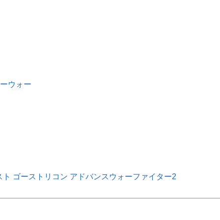
ャドーウォー
ザ・ベスト ゴーストリコン アドバンスウォーファイター2