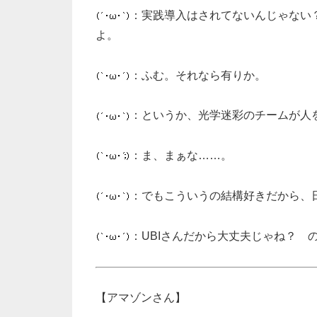
：実践導入はされてないんじゃない
よ。
：ふむ。それなら有りか。
：というか、光学迷彩のチームが人
：ま、まぁな……。
：でもこういうの結構好きだから、
：UBIさんだから大丈夫じゃね？ 
【アマゾンさん】