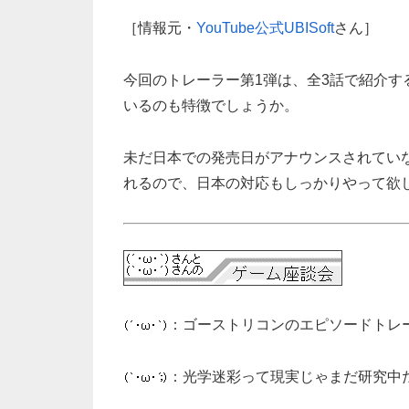
［情報元・
YouTube公式UBISoft
さん］
今回のトレーラー第1弾は、全3話で紹介
いるのも特徴でしょうか。
未だ日本での発売日がアナウンスされてい
れるので、日本の対応もしっかりやって欲
：ゴーストリコンのエピソードトレ
：光学迷彩って現実じゃまだ研究中