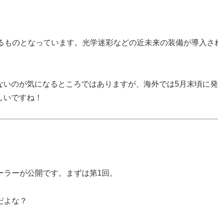
するものとなっています。光学迷彩などの近未来の装備が導入さ
ないのが気になるところではありますが、海外では5月末頃に
しいですね！
ーラーが公開です。まずは第1回。
だよな？