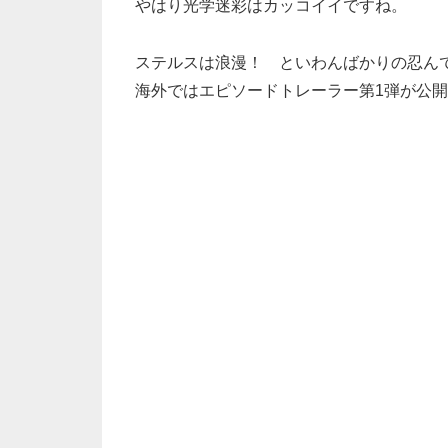
やはり光学迷彩はカッコイイですね。
ステルスは浪漫！ といわんばかりの忍んで倒すが基本
海外ではエピソードトレーラー第1弾が公