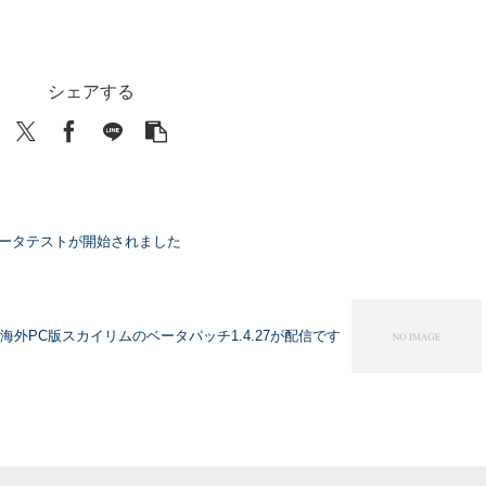
シェアする
ベータテストが開始されました
・海外PC版スカイリムのベータパッチ1.4.27が配信です