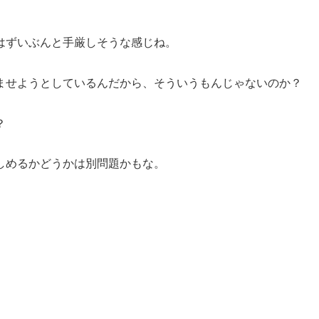
はずいぶんと手厳しそうな感じね。
ませようとしているんだから、そういうもんじゃないのか？
？
しめるかどうかは別問題かもな。
。
。