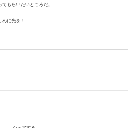
ってもらいたいところだ。
しめに光を！
シェアする