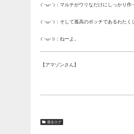
：マルチがウリなだけにしっかり作
：そして孤高のボッチであるわたく
：ねーよ。
【アマゾンさん】
過去ログ