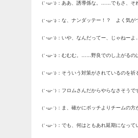
：ああ、誘導係な。……でもさ、そ
：な、ナンダッテー！？ よく気が
：いや、なんだってー、じゃねーよ
：むむむ。……野良でのし上がるの
：そういう対策がされているのを祈
：フロムさんだからやらなさそうで
：ま、確かにボッチよりチームの方
：でも、何はともあれ延期になって