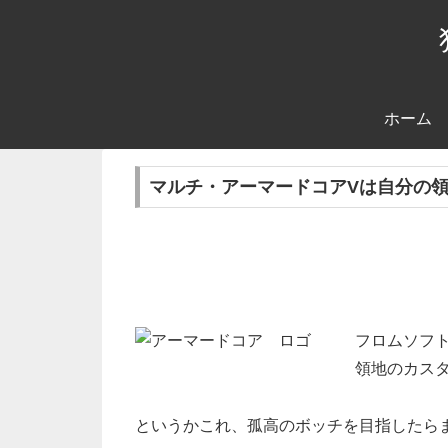
ホーム
マルチ・アーマードコアVは自分の
フロムソフト
領地のカス
というかこれ、孤高のボッチを目指したら