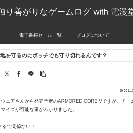
独り善がりなゲームログ with 電漫
電子書籍セール一覧
ブログについて
領地を守るのにボッチでも守り切れるんです？
2011.
ウェアさんから発売予定のARMORED CORE Vですが、チー
タマイズが可能な事がわかりました。
まるで関係ない？