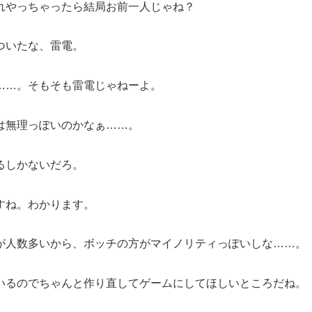
れやっちゃったら結局お前一人じゃね？
ついたな、雷電。
……。そもそも雷電じゃねーよ。
は無理っぽいのかなぁ……。
るしかないだろ。
すね。わかります。
が人数多いから、ボッチの方がマイノリティっぽいしな……。
いるのでちゃんと作り直してゲームにしてほしいところだね。