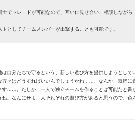
同士でトレードが可能なので、互いに見せ合い、相談しながら
ストとしてチームメンバーが出撃することも可能です。
地は自分たちで守るという、新しい遊び方を提供しようとして
な方々はどうすればいいんでしょうかね……。なんか、気軽に
ます……。たしか、一人で独立チームを作ることは可能だと書
うね。なんにせよ、人それぞれの遊び方があると思うので、色