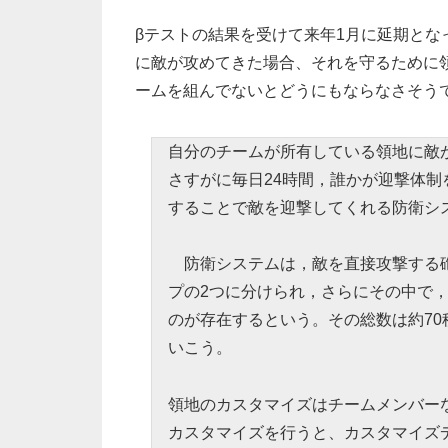
βテストの結果を受けて来年1月に延期となっ
に敵が攻めてきた場合、それを守るために
ームを組んでないとどうにもならなさそう
自分のチームが所有している領地に敵
さすがに毎日24時間，誰かが迎撃体
することで敵を迎撃してくれる防衛シ
防衛システムは，敵を直接攻撃する砲
プの2つに分けられ，さらにその中で
のが存在するという。その総数は約7
いこう。
領地のカスタマイズはチームメンバー
カスタマイズを行うと、カスタマイズ