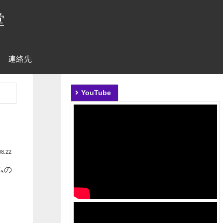
堂
連絡先
YouTube
08.22
ムの