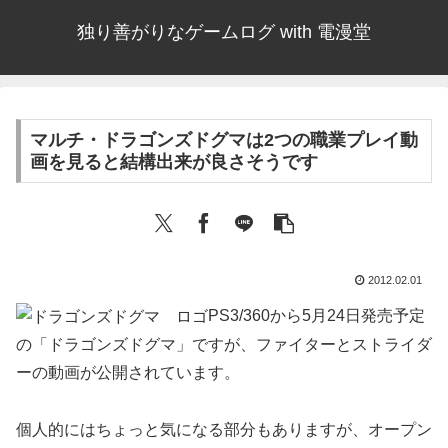
独り善がりなゲームログ with 電漫堂
マルチ・ドラゴンズドグマは2つの職業プレイ動
画を見ると結構出来が良さそうです
2012.02.01
PS3/360から5月24日発売予定
の「ドラゴンズドグマ」ですが、ファイターとストライダ
ーの動画が公開されています。
個人的にはちょっと気になる部分もありますが、オープン