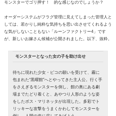
モンスターでゴリ押す！ 的な感じなのでしょうか？
オーダーシステムがフラグ管理に見えてしまった管理人と
しては、若かりし純粋な気持ちを思い出させてくれるよう
な気がしないこともない「ルーンファクトリー4」です
が、新しいお嫁さん候補が公開されました。以下、抜粋。
モンスターとなった女の子を助け出せ
待ちに現れた少女・ピコの願いを受けて、霧に
包まれた“黒曜館”へとやってきた主人公。行く手
をさえぎるモンスターを倒し、館の奥にある劇
場までたどり着くと、あやつり人形のような姿
をしたボス・マリネッタが出現した。多彩でト
リッキーな攻撃をうまくかわしてモンスターを
倒し、人間の姿に戻してあげよう