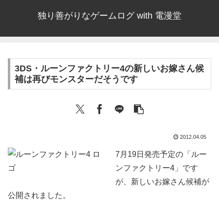
独り善がりなゲームログ with 電漫堂
3DS・ルーンファクトリー4の新しいお嫁さん候
補は再びモンスターだそうです
2012.04.05
7月19日発売予定の「ルー
ンファクトリー4」です
が、新しいお嫁さん候補が
公開されました。