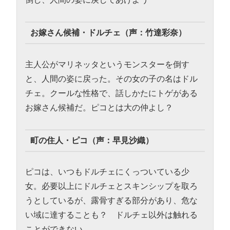
お嫁さん候補・ドルチェ（声：竹達彩奈）
主人公がマリネッタというモンスターを倒す
と、人間の姿に戻った。その女の子の名はドル
チェ。クールな性格で、話しかたにトゲがある
お嫁さん候補だ。ピコとは大の仲よし？
町の住人・ピコ（声：早見沙織）
ピコは、いつもドルチェにくっついている少
女。必要以上にドルチェとスキンシップを取ろ
うとしているが、露骨すぎる部分があり、危な
い域に達することも？ ドルチェ以外は触れる
ことができない。