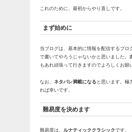
これのために、最初からやり直しです。
まず始めに
当ブログは、基本的に情報を配信するブロ
で書いてやろうじゃないかと思いました。
もあれ頑張って行きますのでよろしくお願
なお、
ネタバレ満載になる
と思います。極
れば幸いです。
難易度を決めます
難易度は、
ルナティッククラシック
です。