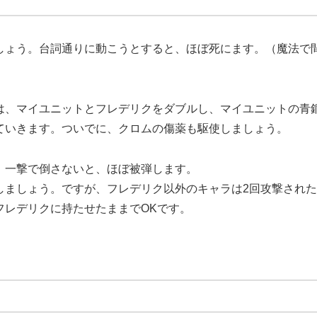
しょう。台詞通りに動こうとすると、ほぼ死にます。（魔法で
は、マイユニットとフレデリクをダブルし、マイユニットの青
ていきます。ついでに、クロムの傷薬も駆使しましょう。
。一撃で倒さないと、ほぼ被弾します。
しましょう。ですが、フレデリク以外のキャラは2回攻撃され
フレデリクに持たせたままでOKです。