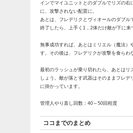
インでマイユニットとのダブルでリズの右
に、攻撃されない配置に。
あとは、フレデリクとヴィオールのダブル
終了したら、上手く1，2体だけ敵が下に
無事成功すれば、あとはミリエル（魔法）
す。その後は、フレデリクが攻撃を食らわ
最初のラッシュが乗り切れたら、あとはリ
しょう。敵が落とす武器はそのままフレデ
に掛かっています。
管理人やり直し回数：40～50回程度
ココまでのまとめ