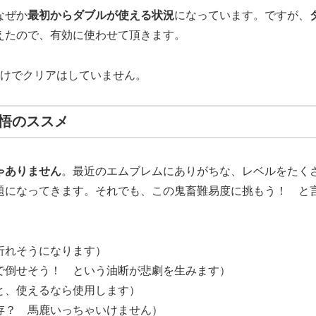
なぜか
最初からダブルが使える状況
になっています。ですが、
えたので、有効に使わせて頂きます。
だけでクリアはしていません。
悟のススメ
ゃありません
。最近のエムブレムにありがちな、レベルをたく
題になってきます。それでも、この鬼畜難易度に挑もう！ と
折れそうになります）
で倒せそう！ という油断が悲劇を生みます）
と、使えるなら使用します）
存？ 馬鹿いっちゃいけません）