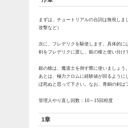
まずは、チュートリアルの台詞は無視しま
攻撃など）
次に、フレデリクを駆使します。具体的に
剣をフレデリクに渡し、銀の槍と使い分け
銀の槍は、魔道士を倒す際に使いましょう
あとは、極力クロムに経験値が回るように
ぼ死ぬと思って下さい。なお、青銅の剣は
管理人やり直し回数：10～15回程度
1章