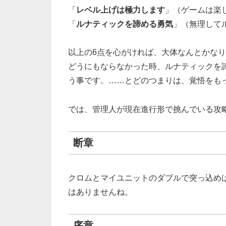
「
レベル上げは極力します
」（ゲームは楽
「
ルナティックを諦める勇気
」（無理して
以上の6点を心がければ、大体なんとかな
どうにもならなかった時、ルナティックを
う事です。……とどのつまりは、覚悟をも
では、管理人が現在進行形で挑んでいる攻
断章
クロムとマイユニットのダブルで突っ込め
はありませんね。
序章