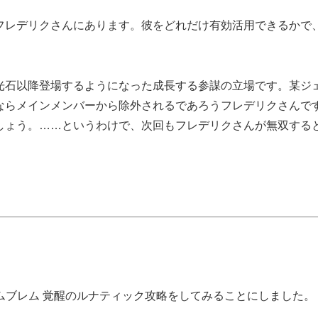
フレデリクさんにあります。彼をどれだけ有効活用できるかで
光石以降登場するようになった成長する参謀の立場です。某ジ
ならメインメンバーから除外されるであろうフレデリクさんで
しょう。……というわけで、次回もフレデリクさんが無双する
ムブレム 覚醒のルナティック攻略をしてみることにしました。