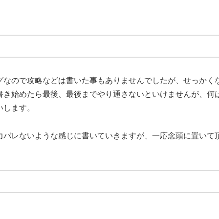
グなので攻略などは書いた事もありませんでしたが、せっかく
書き始めたら最後、最後までやり通さないといけませんが、何
いします。
力バレないような感じに書いていきますが、一応念頭に置いて