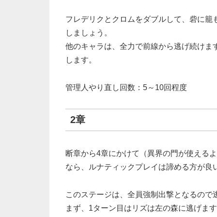
フレデリクとクロムをダブルして、砦に籠
しましょう。
他のキャラは、全力で前線から逃げ続けま
します。
管理人やり直し回数：5～10回程度
2章
断章から4章にかけて（異界の門が使える
なら、ルナティックプレイは諦める方が良
このステージは、全員強制出撃となるので
まず、1ターン目はリズは左の森に逃げま