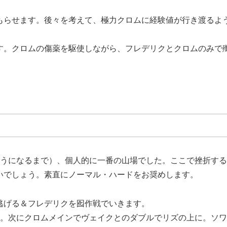
もらせます。後々を考えて、極力クロムに経験値が行き渡るよ
す。クロムの傷薬を駆使しながら、フレデリクとクロムのみで
ようになるまで）、個人的に一番の山場でした。ここで挫折す
いでしょう。素直にノーマル・ハードをお奨めします。
逃げる＆フレデリクを囮作戦でいきます。
す。次にクロムメインでヴェイクとのダブルでリズの上に。ソ