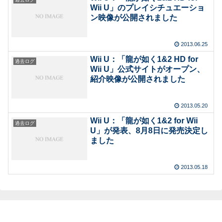
Wii U」のプレイシチュエーショ
ン映像が公開されました
2013.06.25
Wii U：「龍が如く1&2 HD for
過去ログ
Wii U」公式サイトがオープン、
紹介映像が公開されました
2013.05.20
Wii U：「龍が如く1&2 for Wii
過去ログ
U」が発表、8月8日に発売決定し
ました
2013.05.18