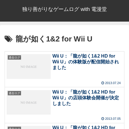
独り善がりなゲームログ with 電漫堂
龍が如く1&2 for Wii U
Wii U：「龍が如く1&2 HD for
過去ログ
Wii U」の体験版が配信開始され
ました
2013.07.24
Wii U：「龍が如く1&2 HD for
過去ログ
Wii U」の店頭体験会開催が決定
しました
2013.07.05
Wii U：「龍が如く1&2 HD for
過去ログ