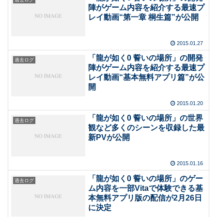
陣がゲーム内容を紹介する最速プ
レイ動画“第一章 桐生篇”が公開
2015.01.27
「龍が如く0 誓いの場所」の開発
過去ログ
陣がゲーム内容を紹介する最速プ
レイ動画“基本無料アプリ篇”が公
開
2015.01.20
「龍が如く0 誓いの場所」の世界
過去ログ
観など多くのシーンを収録した最
新PVが公開
2015.01.16
「龍が如く0 誓いの場所」のゲー
過去ログ
ム内容を一部Vitaで体験できる基
本無料アプリ版の配信が2月26日
に決定