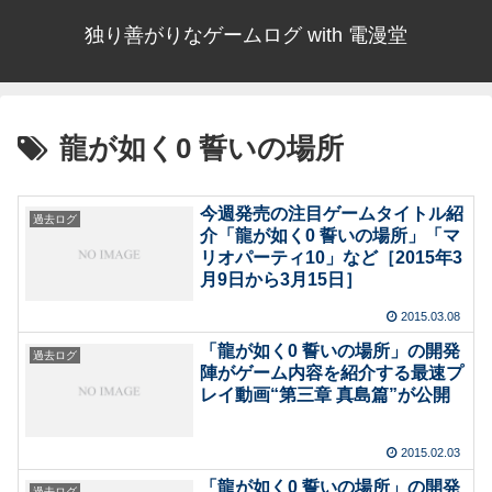
独り善がりなゲームログ with 電漫堂
龍が如く0 誓いの場所
今週発売の注目ゲームタイトル紹
過去ログ
介「龍が如く0 誓いの場所」「マ
リオパーティ10」など［2015年3
月9日から3月15日］
2015.03.08
「龍が如く0 誓いの場所」の開発
過去ログ
陣がゲーム内容を紹介する最速プ
レイ動画“第三章 真島篇”が公開
2015.02.03
「龍が如く0 誓いの場所」の開発
過去ログ