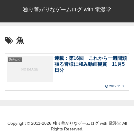
独り善がりなゲームログ with 電漫堂
魚
連載：第16回 これから一週間頑
過去ログ
張る皆様に和み動画観賞 11月5
日分
2012.11.05
Copyright © 2011-2026 独り善がりなゲームログ with 電漫堂 All
Rights Reserved.