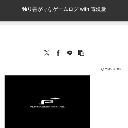
独り善がりなゲームログ with 電漫堂
2015.06.09