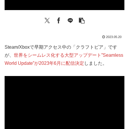
2023.05.20
Steam/Xboxで早期アクセス中の「クラフトピア」です
が、
世界をシームレス化する大型アップデート”Seamless
World Update”が2023年6月に配信決定
しました。