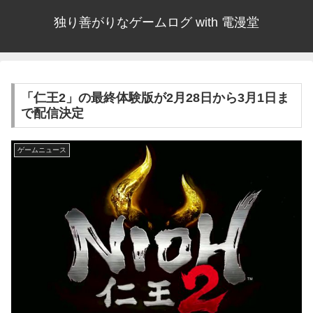
独り善がりなゲームログ with 電漫堂
「仁王2」の最終体験版が2月28日から3月1日ま
で配信決定
ゲームニュース