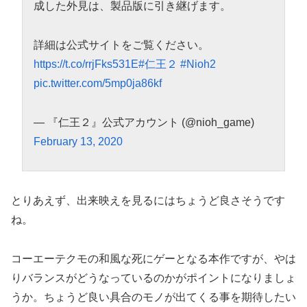
成した外見は、製品版に引き継げます。
詳細は公式サイトをご覧ください。
https://t.co/rrjFks531E
#仁王２
#Nioh2
pic.twitter.com/5mp0ja86kf
— 『仁王２』公式アカウント (@nioh_game)
February 13, 2020
とりあえず、出来映えを見るにはちょうど良さそうです
ね。
コーエーテクモの和風な死にゲーとなる本作ですが、やは
りバランスがどうなっているのかがポイントになりましょ
うか。ちょうど良い具合のモノが出てくる事を期待したい