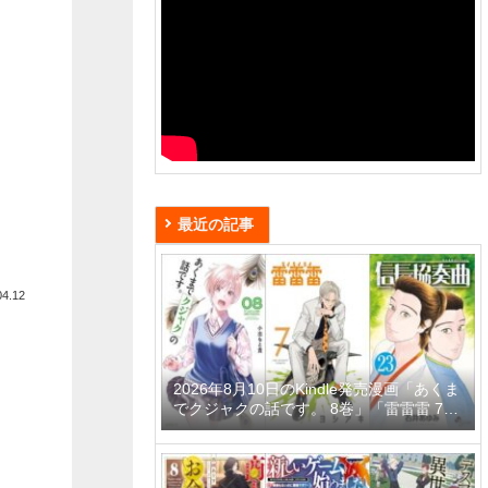
最近の記事
04.12
2026年8月10日のKindle発売漫画「あくま
でクジャクの話です。 8巻」「雷雷雷 7
巻」「信長協奏曲 23巻」など