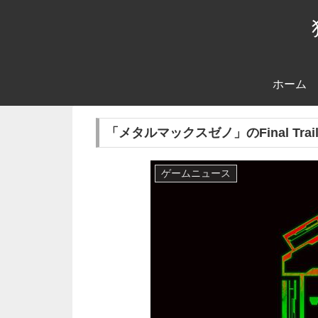
ホーム
「メタルマックスゼノ」のFinal Trai
ゲームニュース