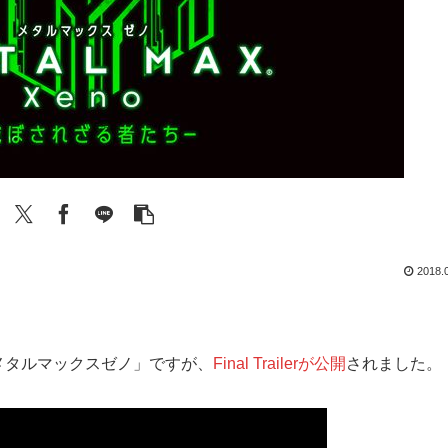
2018.
定の「メタルマックスゼノ」ですが、
Final Trailerが公開
されました。