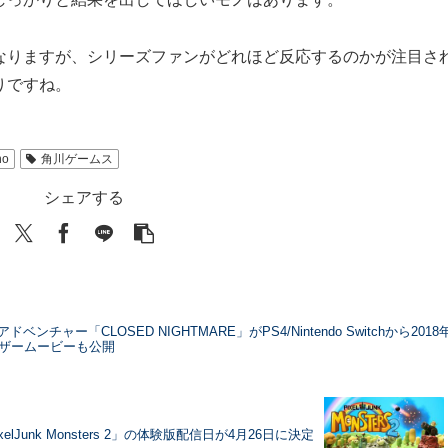
なりますが、シリーズファンがどれほど反応するのかが注目さ
りですね。
no
角川ゲームス
シェアする
チャー「CLOSED NIGHTMARE」がPS4/Nintendo Switchから2018
ィザームービーも公開
xelJunk Monsters 2」の体験版配信日が4月26日に決定