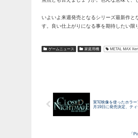
いよいよ来週発売となるシリーズ最新作と
す。良い仕上がりになる事を期待したい限
ゲームニュース
家庭用機
METAL MAX Xe
実写映像を使ったホラーアドベン
月19日に発売決定、テ
「Pi