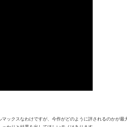
ルマックスなわけですが、今作がどのように評されるのかが最
しっかりと結果を出してほしいモノはあります。