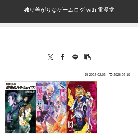
独り善がりなゲームログ with 電漫堂
2026.02.03
2026.02.10