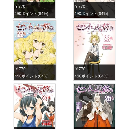
￥770
￥770
490ポイント(64%)
490ポイント(64%)
￥770
￥770
490ポイント(64%)
490ポイント(64%)