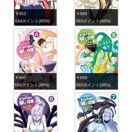
￥852
￥660
554ポイント(65%)
583ポイント(88%)
￥660
￥660
583ポイント(88%)
583ポイント(88%)