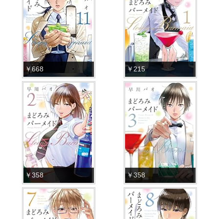
￥668
￥215
￥358
￥358