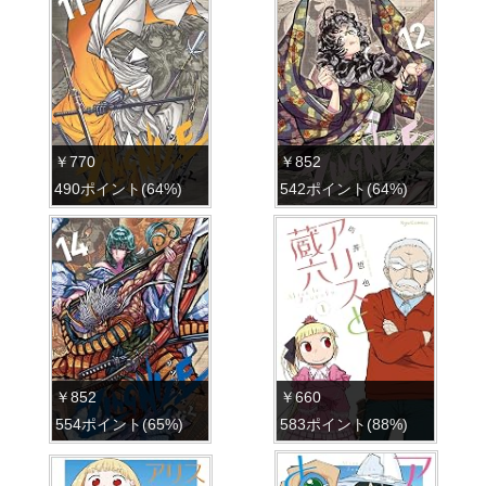
￥770
￥852
490ポイント(64%)
542ポイント(64%)
￥852
￥660
554ポイント(65%)
583ポイント(88%)