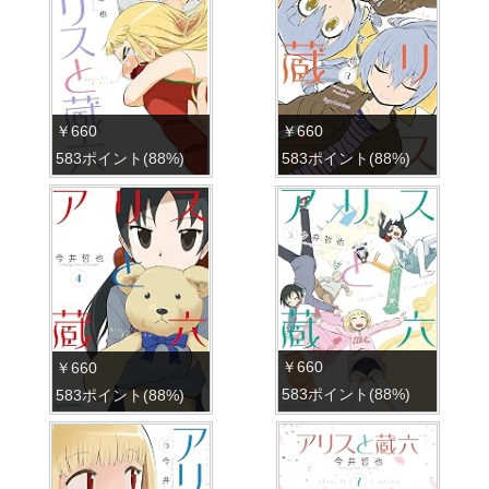
￥660
￥660
583ポイント(88%)
583ポイント(88%)
￥660
￥660
583ポイント(88%)
583ポイント(88%)