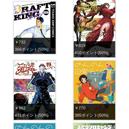
￥732
￥819
366ポイント(50%)
410ポイント(50%)
￥862
￥770
431ポイント(50%)
385ポイント(50%)