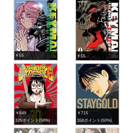
￥55
￥55
￥649
￥715
325ポイント(50%)
358ポイント(50%)