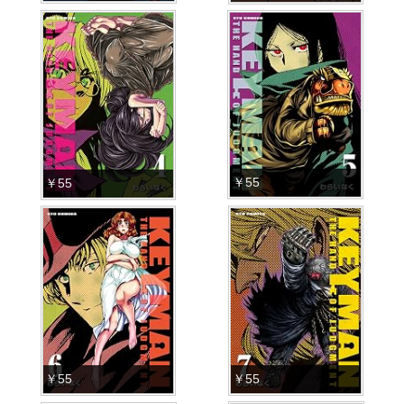
￥55
￥55
￥55
￥55