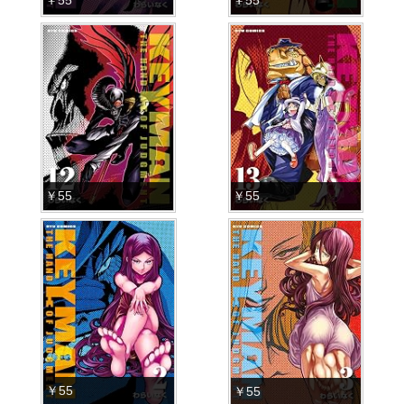
￥55
￥55
￥55
￥55