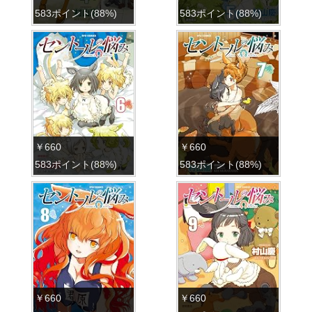
583ポイント(88%)
583ポイント(88%)
￥660
￥660
583ポイント(88%)
583ポイント(88%)
￥660
￥660