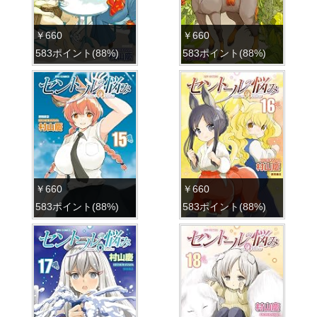
￥660
￥660
583ポイント(88%)
583ポイント(88%)
￥660
￥660
583ポイント(88%)
583ポイント(88%)