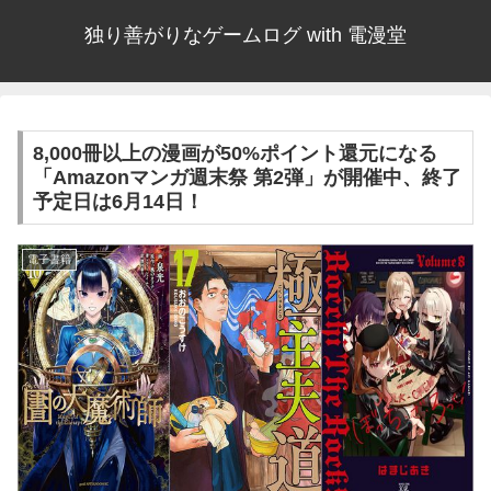
独り善がりなゲームログ with 電漫堂
8,000冊以上の漫画が50%ポイント還元になる
「Amazonマンガ週末祭 第2弾」が開催中、終了
予定日は6月14日！
電子書籍