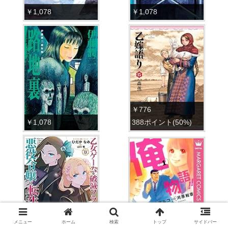
￥1,078
￥1,078
￥776
￥1,078
388ポイント(50%)
￥418
￥798
メニュー
ホーム
検索
トップ
サイドバー