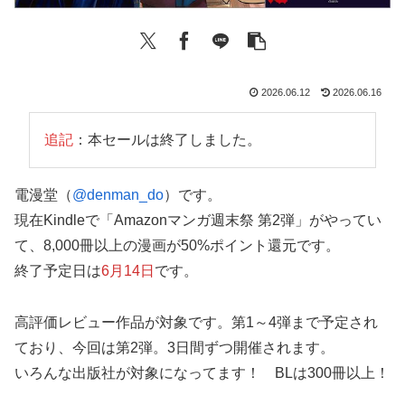
2026.06.12
2026.06.16
追記
：本セールは終了しました。
電漫堂（
@denman_do
）です。
現在Kindleで「Amazonマンガ週末祭 第2弾」がやってい
て、8,000冊以上の漫画が50%ポイント還元です。
終了予定日は
6月14日
です。
高評価レビュー作品が対象です。第1～4弾まで予定され
ており、今回は第2弾。3日間ずつ開催されます。
いろんな出版社が対象になってます！ BLは300冊以上！