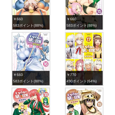
￥660
￥660
583ポイント(88%)
583ポイント(88%)
￥660
￥770
583ポイント(88%)
490ポイント(64%)