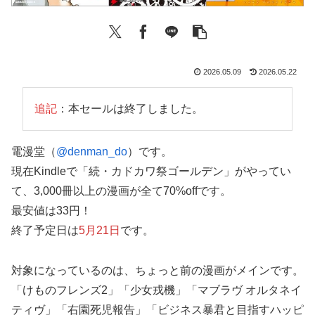
2026.05.09
2026.05.22
追記
：本セールは終了しました。
電漫堂（
@denman_do
）です。
現在Kindleで「続・カドカワ祭ゴールデン」がやってい
て、3,000冊以上の漫画が全て70%offです。
最安値は33円！
終了予定日は
5月21日
です。
対象になっているのは、ちょっと前の漫画がメインです。
「けものフレンズ2」「少女戎機」「マブラヴ オルタネイ
ティヴ」「右園死児報告」「ビジネス暴君と目指すハッピ