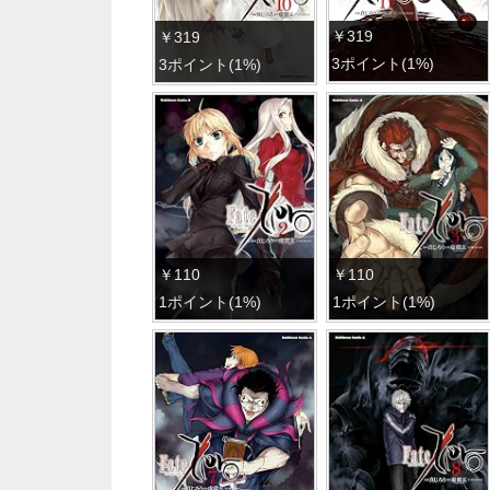
￥319
￥319
3ポイント(1%)
3ポイント(1%)
￥110
￥110
1ポイント(1%)
1ポイント(1%)