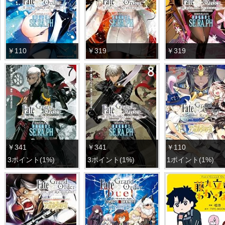
￥110
￥319
￥319
￥341
￥341
￥110
3ポイント(1%)
3ポイント(1%)
1ポイント(1%)