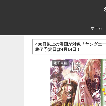
ホーム
400冊以上の漫画が対象「ヤングエ
終了予定日は4月14日！
電子書籍