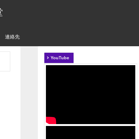
堂
連絡先
、
YouTube