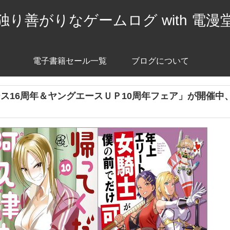
独り善がりなゲームログ with 電漫
電子書籍セール一覧
ブログについて
ース16周年＆ヤングエースＵＰ10周年フェア」が開催中