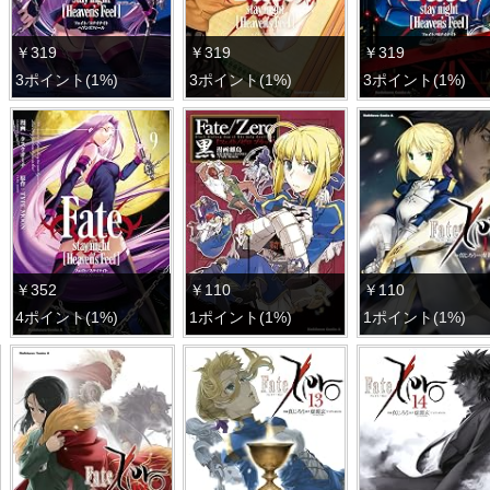
￥319
￥319
￥319
3ポイント(1%)
3ポイント(1%)
3ポイント(1%)
￥352
￥110
￥110
4ポイント(1%)
1ポイント(1%)
1ポイント(1%)