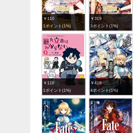
￥110
￥319
1ポイント(1%)
3ポイント(1%)
￥110
￥418
1ポイント(1%)
4ポイント(1%)