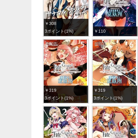
￥308
3ポイント(1%)
￥110
￥319
￥319
3ポイント(1%)
3ポイント(1%)