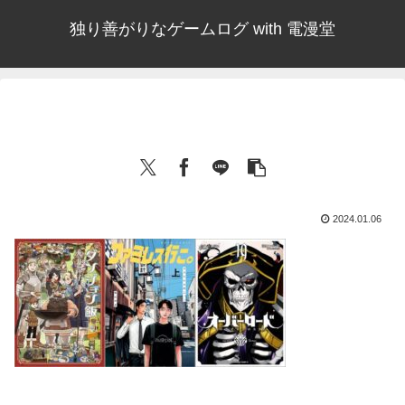
独り善がりなゲームログ with 電漫堂
2024.01.06