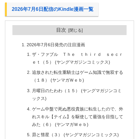
2026年7月6日配信のKindle漫画一覧
目次
2026年7月6日発売の注目漫画
ザ・ファブル Ｔｈｅ ｔｈｉｒｄ ｓｅｃｒ
ｅｔ（５） (ヤングマガジンコミックス)
追放された転生重騎士はゲーム知識で無双する
（１８） (ヤンマガＷｅｂ)
月曜日のたわわ（１５） (ヤングマガジンコミ
ックス)
ゲーム中盤で死ぬ悪役貴族に転生したので、外
れスキル【テイム】を駆使して最強を目指して
みた（６） (ヤンマガＷｅｂ)
昴と彗星（３） (ヤングマガジンコミックス)