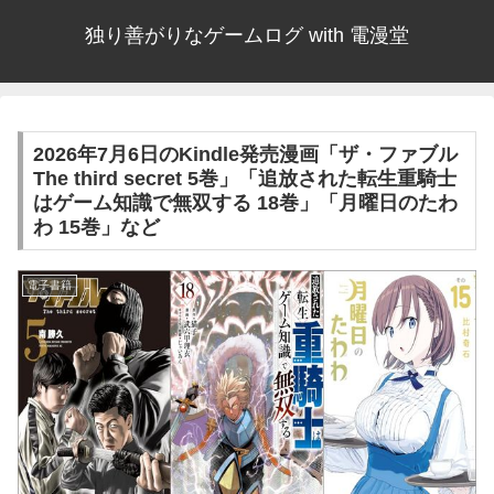
独り善がりなゲームログ with 電漫堂
2026年7月6日のKindle発売漫画「ザ・ファブル
The third secret 5巻」「追放された転生重騎士
はゲーム知識で無双する 18巻」「月曜日のたわ
わ 15巻」など
電子書籍