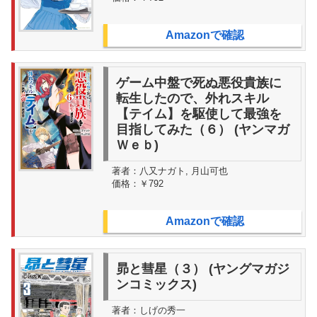
Amazonで確認
ゲーム中盤で死ぬ悪役貴族に
転生したので、外れスキル
【テイム】を駆使して最強を
目指してみた（６） (ヤンマガ
Ｗｅｂ)
著者：
八又ナガト, 月山可也
価格：
￥792
Amazonで確認
昴と彗星（３） (ヤングマガジ
ンコミックス)
著者：
しげの秀一