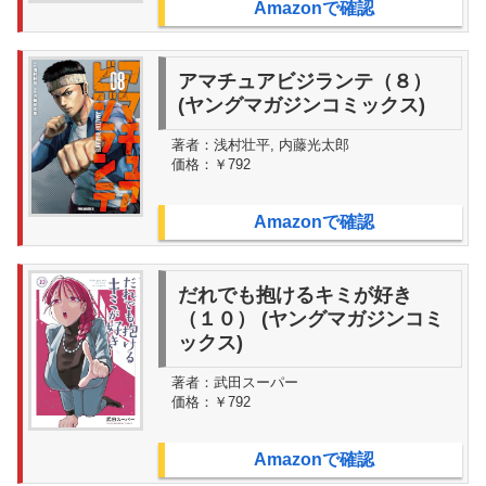
Amazonで確認
アマチュアビジランテ（８）
(ヤングマガジンコミックス)
著者：
浅村壮平, 内藤光太郎
価格：
￥792
Amazonで確認
だれでも抱けるキミが好き
（１０） (ヤングマガジンコミ
ックス)
著者：
武田スーパー
価格：
￥792
Amazonで確認