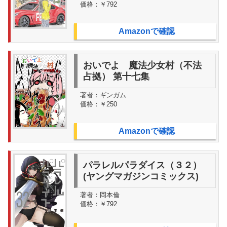
価格：
￥792
Amazonで確認
おいでよ 魔法少女村（不法
占拠） 第十七集
著者：
ギンガム
価格：
￥250
Amazonで確認
パラレルパラダイス（３２）
(ヤングマガジンコミックス)
著者：
岡本倫
価格：
￥792