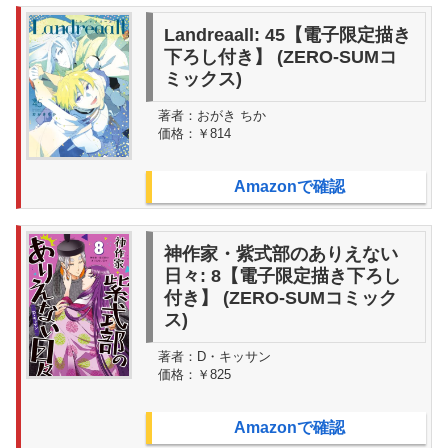
Landreaall: 45【電子限定描き
下ろし付き】 (ZERO-SUMコ
ミックス)
著者：
おがき ちか
価格：
￥814
Amazonで確認
神作家・紫式部のありえない
日々: 8【電子限定描き下ろし
付き】 (ZERO-SUMコミック
ス)
著者：
D・キッサン
価格：
￥825
Amazonで確認