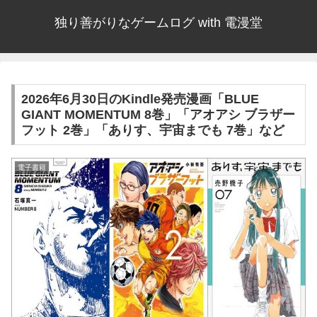
独り善がりなゲームログ with 電漫堂
2026年6月30日のKindle発売漫画「BLUE
GIANT MOMENTUM 8巻」「アオアシ ブラザー
フット 2巻」「ありす、宇宙までも 7巻」など
電子書籍