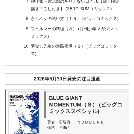
神作家・紫式部のありえない日々: 8【電子限定
描き下ろし付き】 (ZERO-SUMコミックス)
永世乙女の戦い方（１５） (ビッグコミックス)
フェルマーの料理（８） (月刊少年マガジンコ
ミックス)
夢なし先生の進路指導（８） (ビッグコミック
ス)
2026年6月30日発売の注目漫画
BLUE GIANT
MOMENTUM（８） (ビッグコ
ミックススペシャル)
著者：
石塚真一, ＮＵＭＢＥＲ８
価格：
￥957