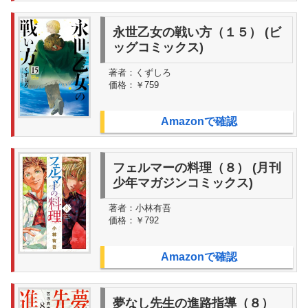
永世乙女の戦い方（１５） (ビ
ッグコミックス)
著者：
くずしろ
価格：
￥759
Amazonで確認
フェルマーの料理（８） (月刊
少年マガジンコミックス)
著者：
小林有吾
価格：
￥792
Amazonで確認
夢なし先生の進路指導（８）