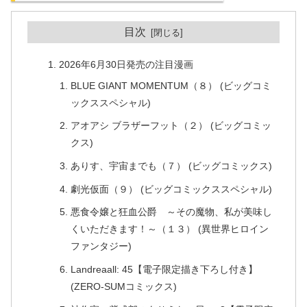
目次
2026年6月30日発売の注目漫画
BLUE GIANT MOMENTUM（８） (ビッグコミ
ックススペシャル)
アオアシ ブラザーフット（２） (ビッグコミッ
クス)
ありす、宇宙までも（７） (ビッグコミックス)
劇光仮面（９） (ビッグコミックススペシャル)
悪食令嬢と狂血公爵 ～その魔物、私が美味し
くいただきます！～（１３） (異世界ヒロイン
ファンタジー)
Landreaall: 45【電子限定描き下ろし付き】
(ZERO-SUMコミックス)