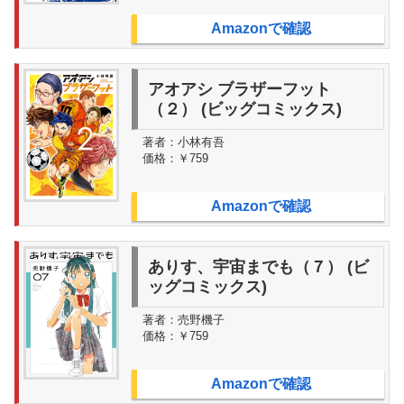
Amazonで確認
アオアシ ブラザーフット
（２） (ビッグコミックス)
著者：
小林有吾
価格：
￥759
Amazonで確認
ありす、宇宙までも（７） (ビ
ッグコミックス)
著者：
売野機子
価格：
￥759
Amazonで確認