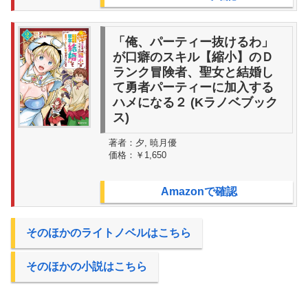
「俺、パーティー抜けるわ」
が口癖のスキル【縮小】のＤ
ランク冒険者、聖女と結婚し
て勇者パーティーに加入する
ハメになる２ (Kラノベブック
ス)
著者：
夕, 暁月優
価格：
￥1,650
Amazonで確認
そのほかのライトノベルはこちら
そのほかの小説はこちら