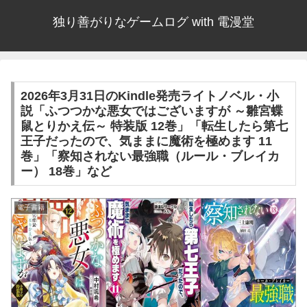
独り善がりなゲームログ with 電漫堂
2026年3月31日のKindle発売ライトノベル・小
説「ふつつかな悪女ではございますが ～雛宮蝶
鼠とりかえ伝～ 特装版 12巻」「転生したら第七
王子だったので、気ままに魔術を極めます 11
巻」「察知されない最強職（ルール・ブレイカ
ー） 18巻」など
電子書籍