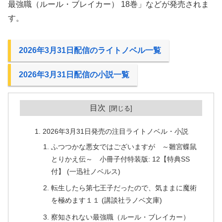
最強職（ルール・ブレイカー） 18巻」などが発売されま
す。
2026年3月31日配信のライトノベル一覧
2026年3月31日配信の小説一覧
目次
2026年3月31日発売の注目ライトノベル・小説
ふつつかな悪女ではございますが ～雛宮蝶鼠
とりかえ伝～ 小冊子付特装版: 12【特典SS
付】 (一迅社ノベルス)
転生したら第七王子だったので、気ままに魔術
を極めます１１ (講談社ラノベ文庫)
察知されない最強職（ルール・ブレイカー）