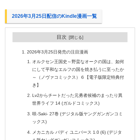
2026年3月25日配信のKindle漫画一覧
目次
2026年3月25日発売の注目漫画
オルクセン王国史～野蛮なオークの国は、如何
にして平和なエルフの国を焼き払うに至ったか
～（ノヴァコミックス）６【電子版限定特典付
き】
Lv2からチートだった元勇者候補のまったり異
世界ライフ 14 (ガルドコミックス)
咲-Saki- 27巻 (デジタル版ヤングガンガンコミ
ックス)
メカニカル バディ ユニバース 1.0 (6) (デジタ
ル版ヤングガンガンコミックス)