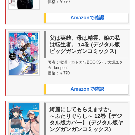
価格：
￥770
Amazonで確認
父は英雄、母は精霊、娘の私
は転生者。 14巻 (デジタル版
ビッグガンガンコミックス)
著者：
松浦（カドカワBOOKS）, 大堀ユタ
カ, keepout
価格：
￥770
Amazonで確認
綺麗にしてもらえますか。
～ふたりぐらし～ 12巻【デジ
タル版カバー】 (デジタル版ヤ
ングガンガンコミックス)