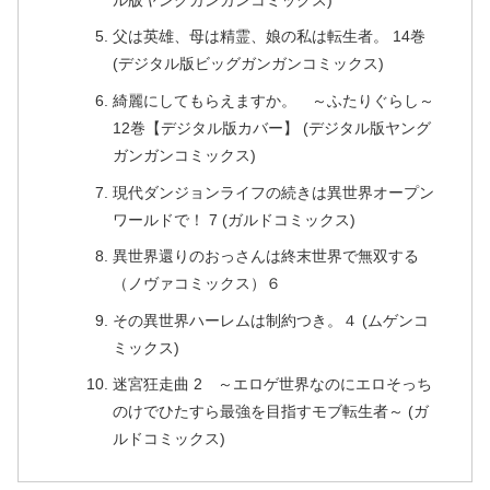
父は英雄、母は精霊、娘の私は転生者。 14巻
(デジタル版ビッグガンガンコミックス)
綺麗にしてもらえますか。 ～ふたりぐらし～
12巻【デジタル版カバー】 (デジタル版ヤング
ガンガンコミックス)
現代ダンジョンライフの続きは異世界オープン
ワールドで！ 7 (ガルドコミックス)
異世界還りのおっさんは終末世界で無双する
（ノヴァコミックス）６
その異世界ハーレムは制約つき。４ (ムゲンコ
ミックス)
迷宮狂走曲 2 ～エロゲ世界なのにエロそっち
のけでひたすら最強を目指すモブ転生者～ (ガ
ルドコミックス)