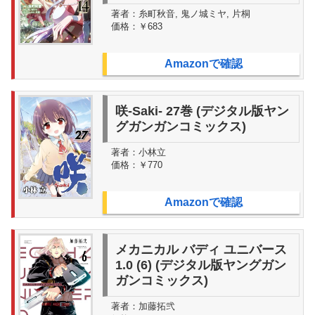
著者：
糸町秋音, 鬼ノ城ミヤ, 片桐
価格：
￥683
Amazonで確認
咲-Saki- 27巻 (デジタル版ヤン
グガンガンコミックス)
著者：
小林立
価格：
￥770
Amazonで確認
メカニカル バディ ユニバース
1.0 (6) (デジタル版ヤングガン
ガンコミックス)
著者：
加藤拓弐