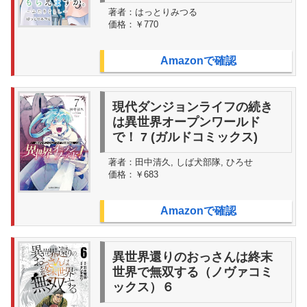
著者：
はっとりみつる
価格：
￥770
Amazonで確認
現代ダンジョンライフの続き
は異世界オープンワールド
で！ 7 (ガルドコミックス)
著者：
田中清久, しば犬部隊, ひろせ
価格：
￥683
Amazonで確認
異世界還りのおっさんは終末
世界で無双する（ノヴァコミ
ックス）６