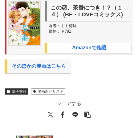
この恋、茶番につき！？（１
４） (BE・LOVEコミックス)
著者：
山中梅鉢
価格：
￥792
Amazonで確認
そのほかの漫画はこちら
電子書籍
漫画新刊リスト
シェアする