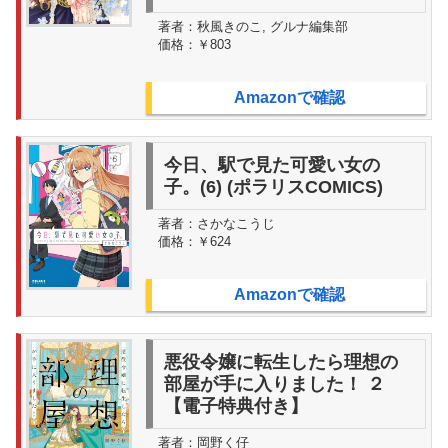
著者：
秋風きのこ, グルナ編集部
価格：
￥803
Amazonで確認
今日、駅で見た可愛い女の
子。(6) (ポラリスCOMICS)
著者：
さかなこうじ
価格：
￥624
Amazonで確認
悪役令嬢に転生したら理想の
部屋が手に入りました！ ２
【電子特典付き】
著者：
岡野く仔