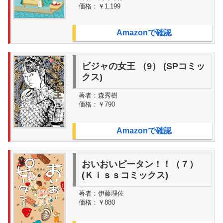
価格：
￥1,199
Amazonで確認
ビジャの女王 （9） (SPコミッ
クス)
著者：
森秀樹
価格：
￥790
Amazonで確認
おいおいピータン！！（７）
(Ｋｉｓｓコミックス)
著者：
伊藤理佐
価格：
￥880