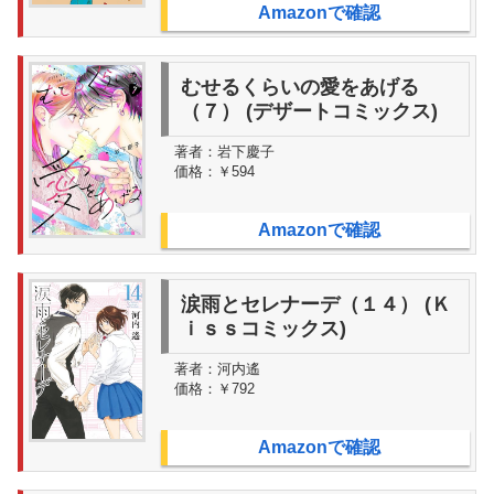
Amazonで確認
むせるくらいの愛をあげる
（７） (デザートコミックス)
著者：
岩下慶子
価格：
￥594
Amazonで確認
涙雨とセレナーデ（１４） (Ｋ
ｉｓｓコミックス)
著者：
河内遙
価格：
￥792
Amazonで確認