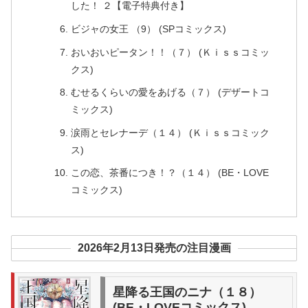
した！ ２【電子特典付き】
ビジャの女王 （9） (SPコミックス)
おいおいピータン！！（７） (Ｋｉｓｓコミッ
クス)
むせるくらいの愛をあげる（７） (デザートコ
ミックス)
涙雨とセレナーデ（１４） (Ｋｉｓｓコミック
ス)
この恋、茶番につき！？（１４） (BE・LOVE
コミックス)
2026年2月13日発売の注目漫画
星降る王国のニナ（１８）
(BE・LOVEコミックス)