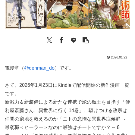
2026.01.22
電漫堂（
@denman_do
）です。
さて、2026年1月23日にKindleで配信開始の新作漫画一覧
です。
新戦力＆新装備による新たな連携で蛇の魔王を目指す「便
利屋斎藤さん、異世界に行く 14巻」、駆けつける政宗は
仲間の窮地を救えるのか「ニトの怠惰な異世界症候群 ～
最弱職＜ヒーラー＞なのに最強はチートですか？～ 8