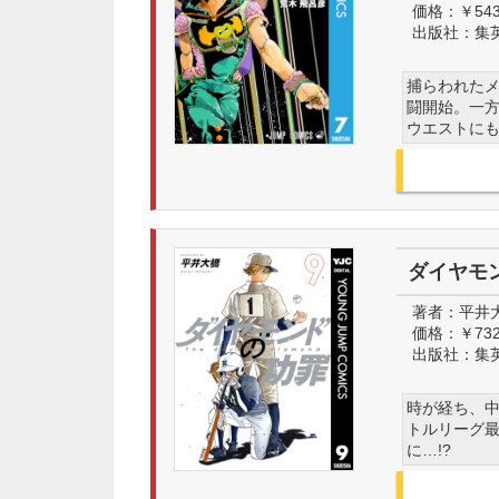
価格：
￥54
出版社：
集
捕らわれた
闘開始。一
ウエストにも
ダイヤモン
著者：
平井
価格：
￥73
出版社：
集
時が経ち、
トルリーグ
に…!?