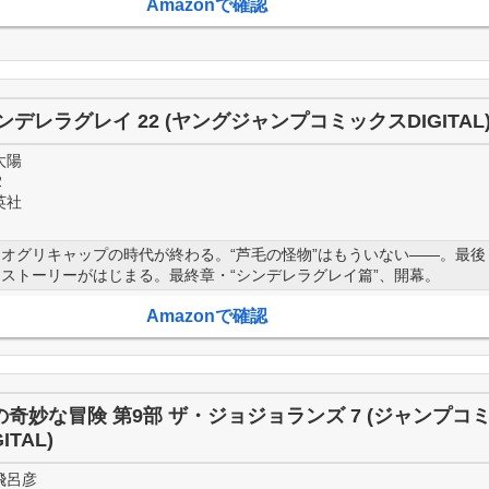
Amazonで確認
ンデレラグレイ 22 (ヤングジャンプコミックスDIGITAL
太陽
2
英社
オグリキャップの時代が終わる。“芦毛の怪物”はもういない――。最後
ストーリーがはじまる。最終章・“シンデレラグレイ篇”、開幕。
Amazonで確認
奇妙な冒険 第9部 ザ・ジョジョランズ 7 (ジャンプコ
ITAL)
飛呂彦