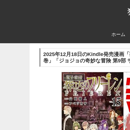
ホーム
2025年12月18日のKindle発売
巻」「ジョジョの奇妙な冒険 第9部 
電子書籍