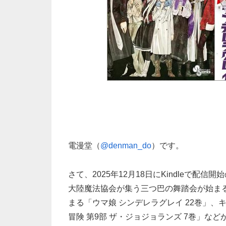
電漫堂（
@denman_do
）です。
さて、2025年12月18日にKindleで配
大陸魔法協会が集う三つ巴の舞踏会が始まる
まる「ウマ娘 シンデレラグレイ 22巻」
冒険 第9部 ザ・ジョジョランズ 7巻」な