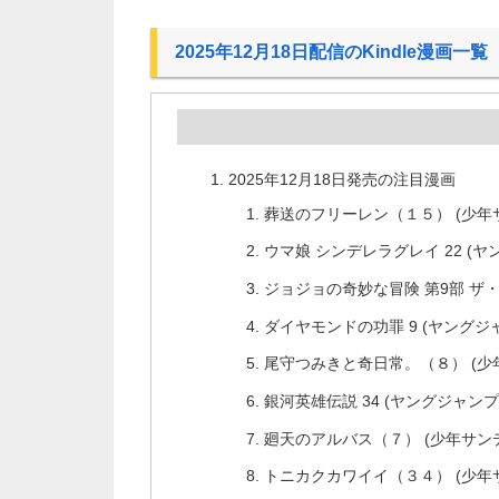
2025年12月18日配信のKindle漫画一覧
2025年12月18日発売の注目漫画
葬送のフリーレン（１５） (少年
ウマ娘 シンデレラグレイ 22 (ヤ
ジョジョの奇妙な冒険 第9部 ザ・ジ
ダイヤモンドの功罪 9 (ヤングジャ
尾守つみきと奇日常。（８） (少
銀河英雄伝説 34 (ヤングジャンプコ
廻天のアルバス（７） (少年サン
トニカクカワイイ（３４） (少年