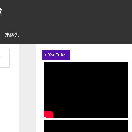
堂
連絡先
2
YouTube