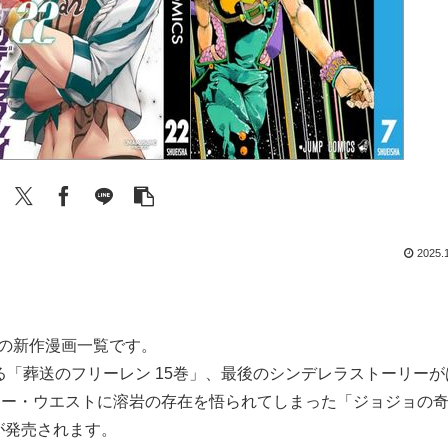
2025.
信開始の新作漫画一覧です。
「葬送のフリーレン 15巻」、最後のシンデレラストーリーが
、キー・ウエストに溶岩の存在を悟られてしまった「ジョジョの
どが発売されます。