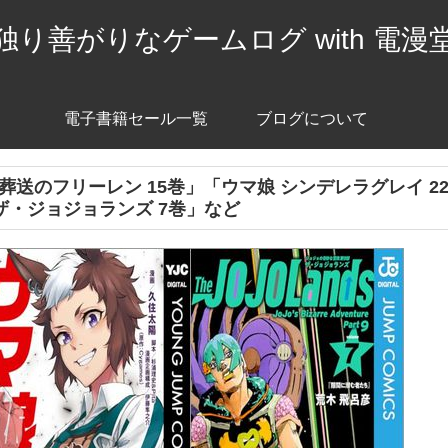
独り善がりなゲームログ with 電漫
電子書籍セール一覧
ブログについて
漫画「葬送のフリーレン 15巻」「ウマ娘 シンデレラグレイ 2
ザ・ジョジョランズ 7巻」など