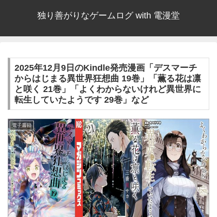
独り善がりなゲームログ with 電漫堂
2025年12月9日のKindle発売漫画「デスマーチ
からはじまる異世界狂想曲 19巻」「薫る花は凛
と咲く 21巻」「よくわからないけれど異世界に
転生していたようです 29巻」など
電子書籍