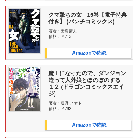
クマ撃ちの女 16巻【電子特典
付き】 (バンチコミックス)
著者：
安島薮太
価格：
￥713
Amazonで確認
魔王になったので、ダンジョン
造って人外娘とほのぼのする
１２ (ドラゴンコミックスエイ
ジ)
著者：
遠野 ノオト
価格：
￥792
Amazonで確認