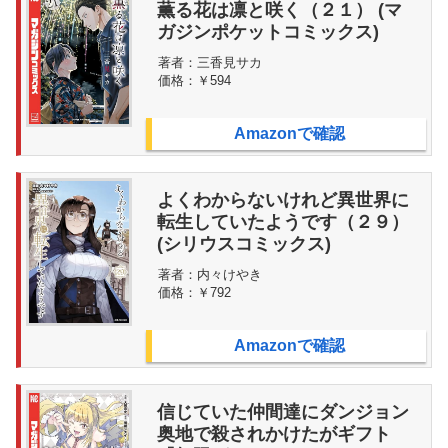
薫る花は凛と咲く（２１） (マ
ガジンポケットコミックス)
著者：
三香見サカ
価格：
￥594
Amazonで確認
よくわからないけれど異世界に
転生していたようです（２９）
(シリウスコミックス)
著者：
内々けやき
価格：
￥792
Amazonで確認
信じていた仲間達にダンジョン
奥地で殺されかけたがギフト