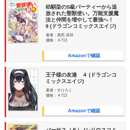
幼馴染のS級パーティーから追
放された聖獣使い。万能支援魔
法と仲間を増やして最強へ！
9 (ドラゴンコミックスエイジ)
著者：
黒田 高祥
価格：
￥713
Amazonで確認
王子様の友達 ４ (ドラゴンコ
ミックスエイジ)
著者：
すけろく
価格：
￥713
Amazonで確認
バーサス（６） (シリウスコミ