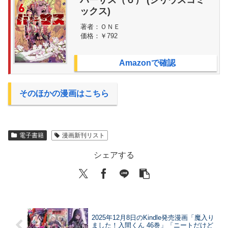
ックス)
著者：
ＯＮＥ
価格：
￥792
Amazonで確認
そのほかの漫画はこちら
電子書籍
漫画新刊リスト
シェアする
2025年12月8日のKindle発売漫画「魔入り
ました！入間くん 46巻」「ニートだけど