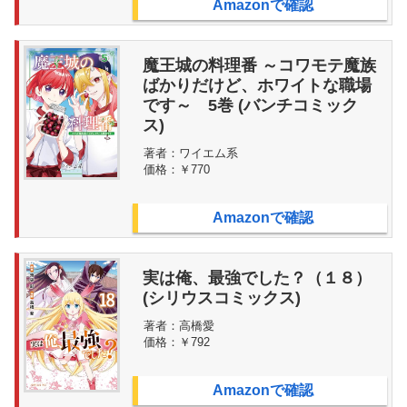
Amazonで確認
魔王城の料理番 ～コワモテ魔族
ばかりだけど、ホワイトな職場
です～ 5巻 (バンチコミック
ス)
著者：
ワイエム系
価格：
￥770
Amazonで確認
実は俺、最強でした？（１８）
(シリウスコミックス)
著者：
高橋愛
価格：
￥792
Amazonで確認