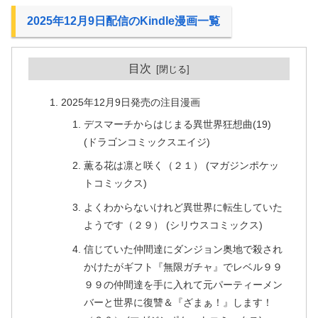
2025年12月9日配信のKindle漫画一覧
目次
2025年12月9日発売の注目漫画
デスマーチからはじまる異世界狂想曲(19)
(ドラゴンコミックスエイジ)
薫る花は凛と咲く（２１） (マガジンポケッ
トコミックス)
よくわからないけれど異世界に転生していた
ようです（２９） (シリウスコミックス)
信じていた仲間達にダンジョン奥地で殺され
かけたがギフト『無限ガチャ』でレベル９９
９９の仲間達を手に入れて元パーティーメン
バーと世界に復讐＆『ざまぁ！』します！