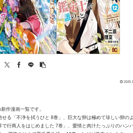
2025.
開始の新作漫画一覧です。
せる「不浄を拭うひと 8巻」、巨大な卵は極めて珍しい卵の
で行商人をはじめました 7巻」、愛情と肉汁たっぷりのハン