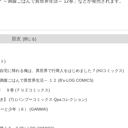
 ～満腹ごはんで異世界生活～ 12巻」などが発売されます。
目次
ト)
宅に帰れる俺は、異世界で行商人をはじめました 7 (HJコミックス)
はんで異世界生活～ １２ (B’s-LOG COMICS)
 ９巻 (ＦＵＺコミックス)
 (7) (バンブーコミックス Qpaコレクション)
と少年（６） (GANMA!)