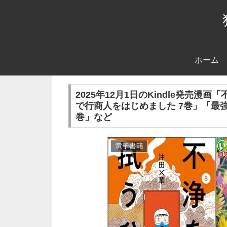
ホーム
2025年12月1日のKindle発売
で行商人をはじめました 7巻」「最
巻」など
電子書籍