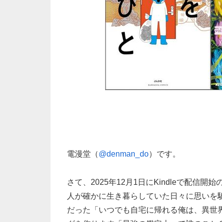
電漫堂（
@denman_do
）です。
さて、2025年12月1日にKindleで配信
人が確かに生き暮らしていた日々に思いを馳
だった「いつでも自宅に帰れる俺は、異世界