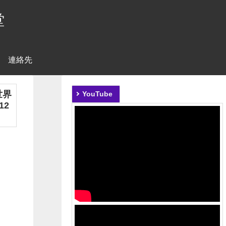
堂
連絡先
世界
YouTube
12