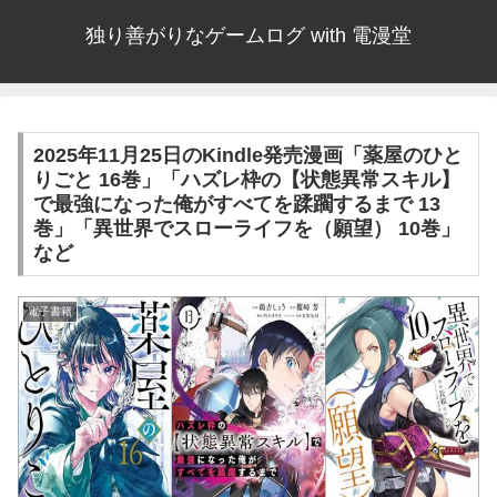
独り善がりなゲームログ with 電漫堂
2025年11月25日のKindle発売漫画「薬屋のひと
りごと 16巻」「ハズレ枠の【状態異常スキル】
で最強になった俺がすべてを蹂躙するまで 13
巻」「異世界でスローライフを（願望） 10巻」
など
電子書籍