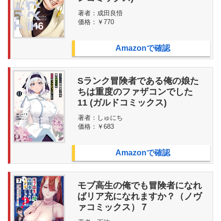
著者：
成田良悟
価格：
￥770
Amazonで確認
Sランク冒険者である俺の娘た
ちは重度のファザコンでした
11 (ガルドコミックス)
著者：
しゅにち
価格：
￥683
Amazonで確認
モブ高生の俺でも冒険者になれ
ばリア充になれますか？（ノヴ
ァコミックス）７