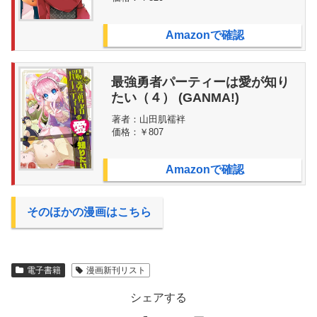
Amazonで確認
最強勇者パーティーは愛が知り
たい（４） (GANMA!)
著者：
山田肌襦袢
価格：
￥807
Amazonで確認
そのほかの漫画はこちら
電子書籍
漫画新刊リスト
シェアする