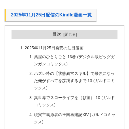
2025年11月25日配信のKindle漫画一覧
目次
2025年11月25日発売の注目漫画
薬屋のひとりごと 16巻 (デジタル版ビッグガ
ンガンコミックス)
ハズレ枠の【状態異常スキル】で最強になっ
た俺がすべてを蹂躙するまで 13 (ガルドコミ
ックス)
異世界でスローライフを（願望） 10 (ガルド
コミックス)
現実主義勇者の王国再建記XIV (ガルドコミッ
クス)