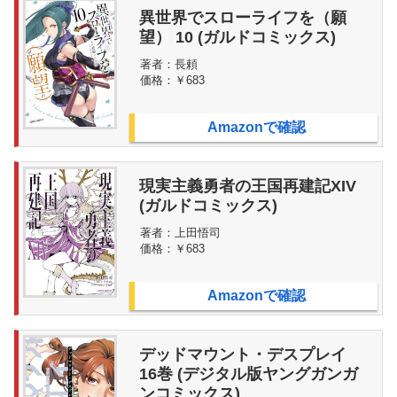
異世界でスローライフを（願
望） 10 (ガルドコミックス)
著者：
長頼
価格：
￥683
Amazonで確認
現実主義勇者の王国再建記XIV
(ガルドコミックス)
著者：
上田悟司
価格：
￥683
Amazonで確認
デッドマウント・デスプレイ
16巻 (デジタル版ヤングガンガ
ンコミックス)