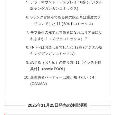
デッドマウント・デスプレイ 16巻 (デジタル
版ヤングガンガンコミックス)
Sランク冒険者である俺の娘たちは重度のフ
ァザコンでした 11 (ガルドコミックス)
モブ高生の俺でも冒険者になればリア充にな
れますか？（ノヴァコミックス）７
ゆうべはお楽しみでしたね 12巻 (デジタル版
ヤングガンガンコミックス)
恋する（おとめ）の作り方: 11【イラスト特
典付】 (comic POOL)
最強勇者パーティーは愛が知りたい（４）
(GANMA!)
2025年11月25日発売の注目漫画