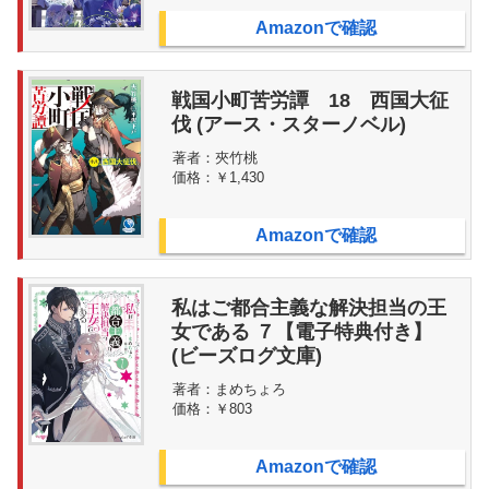
Amazonで確認
戦国小町苦労譚 18 西国大征
伐 (アース・スターノベル)
著者：
夾竹桃
価格：
￥1,430
Amazonで確認
私はご都合主義な解決担当の王
女である ７【電子特典付き】
(ビーズログ文庫)
著者：
まめちょろ
価格：
￥803
Amazonで確認