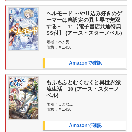
ヘルモード ～やり込み好きのゲ
ーマーは廃設定の異世界で無双
する～ 11【電子書店共通特典
SS付】 (アース・スターノベル)
著者：
ハム男
価格：
￥1,430
Amazonで確認
もふもふとむくむくと異世界漂
流生活 10 (アース・スターノ
ベル)
著者：
しまねこ
価格：
￥1,430
Amazonで確認