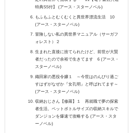
特典SS付】 (アース・スターノベル)
もふもふとむくむくと異世界漂流生活 10
(アース・スターノベル)
冒険しない私の異世界マニュアル（サーガフ
ォレスト）２
生まれた直後に捨てられたけど、前世が大賢
者だったので余裕で生きてます 6 (アース・
スターノベル)
織田家の悪役令嬢１ ～今世はのんびり過ご
すはずがなぜか『女孔明』と呼ばれてます～
(アース・スターノベル)
収納おじさん【修羅】１ 再就職で夢の探索
者生活。ペットボトルサイズの収納スキルで
ダンジョンを爆速で攻略する (アース・スタ
ーノベル)