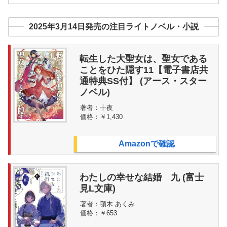
2025年3月14日発売の注目ライトノベル・小説
転生した大聖女は、聖女である
ことをひた隠す11【電子書店共
通特典SS付】 (アース・スター
ノベル)
著者：
十夜
価格：
￥1,430
Amazonで確認
わたしの幸せな結婚 九 (富士
見L文庫)
著者：
顎木 あくみ
価格：
￥653