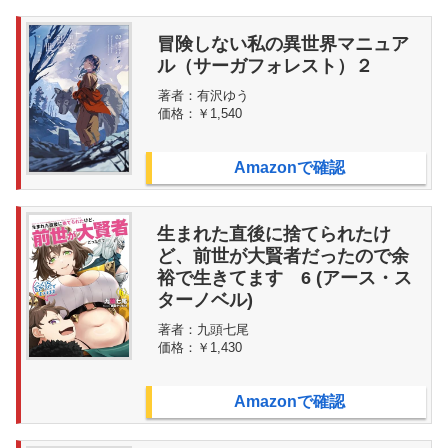
冒険しない私の異世界マニュア
ル（サーガフォレスト）２
著者：
有沢ゆう
価格：
￥1,540
Amazonで確認
生まれた直後に捨てられたけ
ど、前世が大賢者だったので余
裕で生きてます 6 (アース・ス
ターノベル)
著者：
九頭七尾
価格：
￥1,430
Amazonで確認