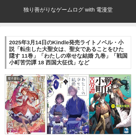
独り善がりなゲームログ with 電漫堂
2025年3月14日のKindle発売ライトノベル・小
説「転生した大聖女は、聖女であることをひた
隠す 11巻」「わたしの幸せな結婚 九巻」「戦国
小町苦労譚 18 西国大征伐」など
電子書籍