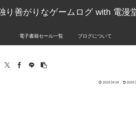
独り善がりなゲームログ with 電漫
電子書籍セール一覧
ブログについて
2024.04.09
2024.