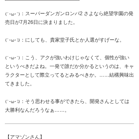
：スーパーダンガンロンパ2 さよなら絶望学園の発
売日が7月26日に決まりました。
：にしても、貴家堂子氏とか人選がすげーな。
：こう、アクが強いわけじゃなくて、個性が強い
というべきだよね。一発で誰だか分かるというのは、キャ
ラクターとして際立ってるとみるべきか。……結構興味出
てきました。
：そう思わせる事ができたら、開発さんとしては
大勝利なんだろうなぁ……。
【アマゾンさん】