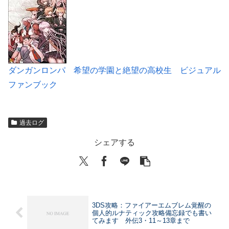
ダンガンロンパ 希望の学園と絶望の高校生 ビジュアル
ファンブック
過去ログ
シェアする
3DS攻略：ファイアーエムブレム覚醒の
個人的ルナティック攻略備忘録でも書い
てみます 外伝3・11～13章まで