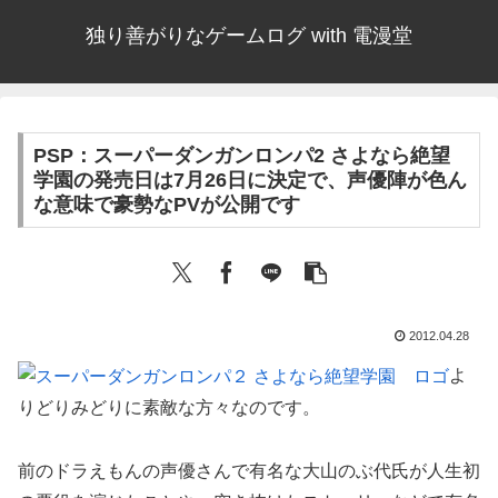
独り善がりなゲームログ with 電漫堂
PSP：スーパーダンガンロンパ2 さよなら絶望
学園の発売日は7月26日に決定で、声優陣が色ん
な意味で豪勢なPVが公開です
2012.04.28
よ
りどりみどりに素敵な方々なのです。
前のドラえもんの声優さんで有名な大山のぶ代氏が人生初