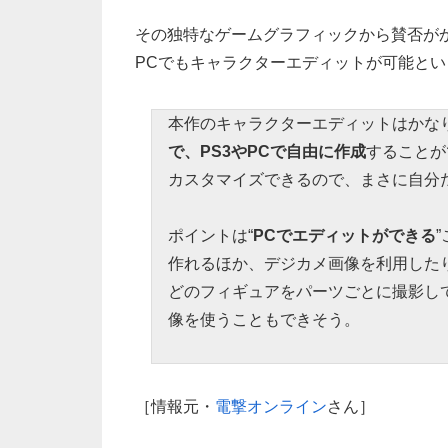
その独特なゲームグラフィックから賛否が
PCでもキャラクターエディットが可能と
本作のキャラクターエディットはかな
で、PS3やPCで自由に作成
することが
カスタマイズできるので、まさに自分
ポイントは“
PCでエディットができる
作れるほか、デジカメ画像を利用した
どのフィギュアをパーツごとに撮影し
像を使うこともできそう。
［情報元・
電撃オンライン
さん］