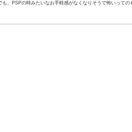
でも、PSPの時みたいなお手軽感がなくなりそうで怖いっての