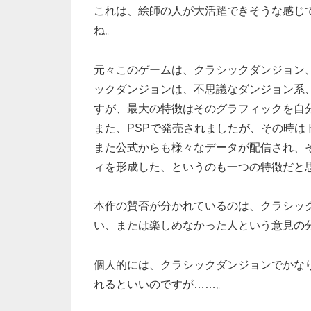
これは、絵師の人が大活躍できそうな感じ
ね。
元々このゲームは、クラシックダンジョン
ックダンジョンは、不思議なダンジョン系
すが、最大の特徴はそのグラフィックを自
また、PSPで発売されましたが、その時
また公式からも様々なデータが配信され、
ィを形成した、というのも一つの特徴だと
本作の賛否が分かれているのは、クラシッ
い、または楽しめなかった人という意見の
個人的には、クラシックダンジョンでかな
れるといいのですが……。