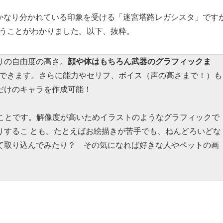
かなり分かれている印象を受ける「迷宮塔路レガシスタ」です
いうことがわかりました。以下、抜粋。
りの自由度の高さ。
顔や体はもちろん武器のグラフィックま
できます。さらに能力やセリフ、ボイス（声の高さまで！）も
だけのキャラを作成可能！
”ことです。解像度が高いためイラストのようなグラフィックで
りするこ とも。たとえばお絵描きが苦手でも、ねんどろいどな
て取り込んでみたり？ その気になれば好きな人やペットの画