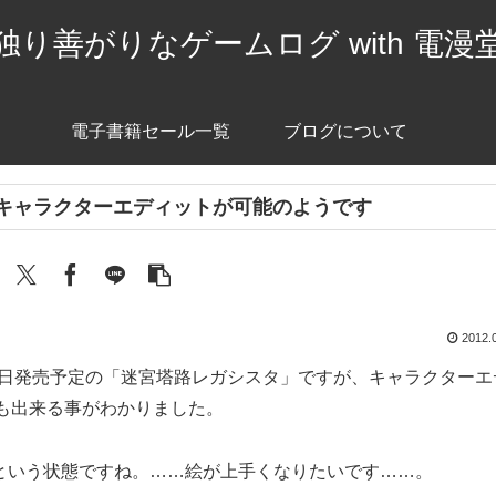
独り善がりなゲームログ with 電漫
電子書籍セール一覧
ブログについて
もキャラクターエディットが可能のようです
2012.
15日発売予定の「迷宮塔路レガシスタ」ですが、キャラクターエ
でも出来る事がわかりました。
という状態ですね。……絵が上手くなりたいです……。