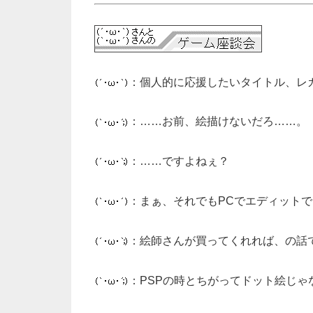
：個人的に応援したいタイトル、レ
：……お前、絵描けないだろ……。
：……ですよねぇ？
：まぁ、それでもPCでエディット
：絵師さんが買ってくれれば、の話
：PSPの時とちがってドット絵じ