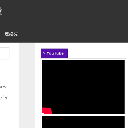
堂
連絡先
YouTube
01.27
ディ