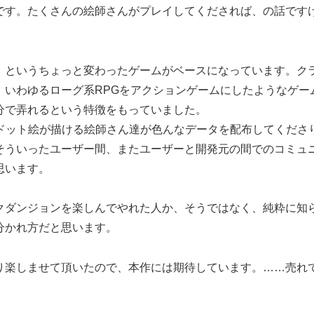
です。たくさんの絵師さんがプレイしてくだされば、の話です
、というちょっと変わったゲームがベースになっています。ク
、いわゆるローグ系RPGをアクションゲームにしたようなゲー
分で弄れるという特徴をもっていました。
はドット絵が描ける絵師さん達が色んなデータを配布してくださ
そういったユーザー間、またユーザーと開発元の間でのコミュ
思います。
クダンジョンを楽しんでやれた人か、そうではなく、純粋に知
分かれ方だと思います。
り楽しませて頂いたので、本作には期待しています。……売れ