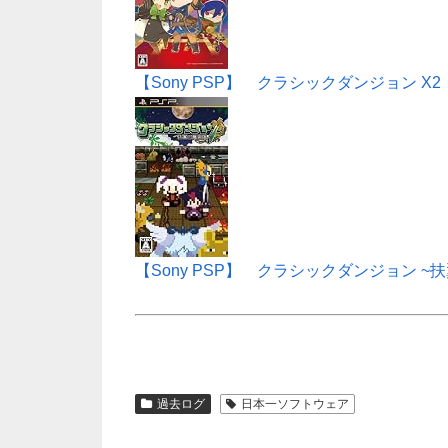
【Sony PSP】 クラシックダンジョン X2
【Sony PSP】 クラシックダンジョン ~
過去ログ
日本一ソフトウェア