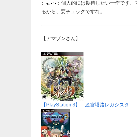
：個人的には期待したい一作です。
るから、要チェックですな。
【アマゾンさん】
【PlayStation 3】 迷宮塔路レガシスタ